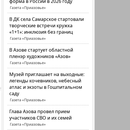
форма в России в 2026 году
Газета «Приазовье»
В ДК села Самарское стартовали
творческие встречи кружка
«1+1»: инклюзия без границ
Газета «Приазовье»
В Азове стартует областной
пленэр художников «Азов»
Газета «Приазовье»
Музей приглашает на выходные:
легенды кочевников, небесный
атлас и экзоты в Гошпитальном
саду
Газета «Приазовье»
Глава Азова провел прием
участников СВО и их семей
Газета «Приазовье»