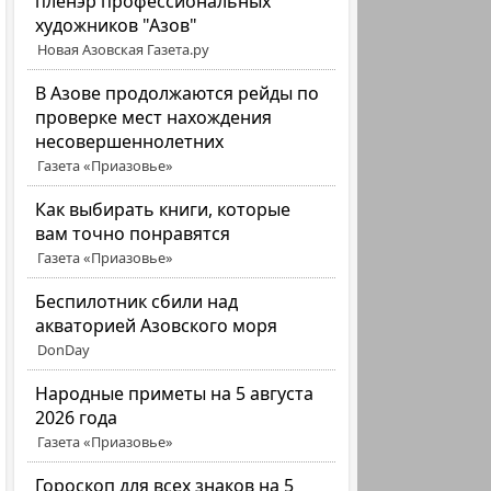
пленэр профессиональных
художников "Азов"
Новая Азовская Газета.ру
В Азове продолжаются рейды по
проверке мест нахождения
несовершеннолетних
Газета «Приазовье»
Как выбирать книги, которые
вам точно понравятся
Газета «Приазовье»
Беспилотник сбили над
акваторией Азовского моря
DonDay
Народные приметы на 5 августа
2026 года
Газета «Приазовье»
Гороскоп для всех знаков на 5