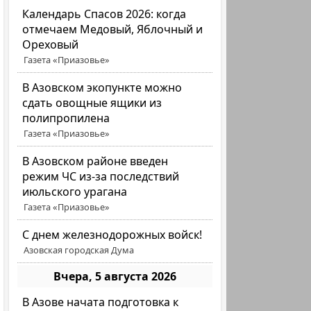
Календарь Спасов 2026: когда
отмечаем Медовый, Яблочный и
Ореховый
Газета «Приазовье»
В Азовском экопункте можно
сдать овощные ящики из
полипропилена
Газета «Приазовье»
В Азовском районе введен
режим ЧС из-за последствий
июльского урагана
Газета «Приазовье»
С днем железнодорожных войск!
Азовская городская Дума
Вчера, 5 августа 2026
В Азове начата подготовка к