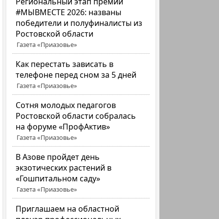
Региональный этап премии
#МЫВМЕСТЕ 2026: названы
победители и полуфиналисты из
Ростовской области
Газета «Приазовье»
Как перестать зависать в
телефоне перед сном за 5 дней
Газета «Приазовье»
Сотня молодых педагогов
Ростовской области собралась
на форуме «ПрофАктив»
Газета «Приазовье»
В Азове пройдет день
экзотических растений в
«Гошпитальном саду»
Газета «Приазовье»
Приглашаем на областной