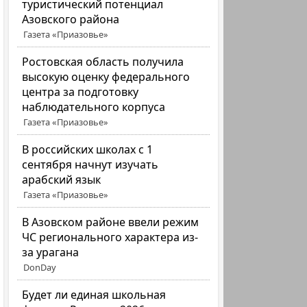
туристический потенциал
Азовского района
Газета «Приазовье»
Ростовская область получила
высокую оценку федерального
центра за подготовку
наблюдательного корпуса
Газета «Приазовье»
В российских школах с 1
сентября начнут изучать
арабский язык
Газета «Приазовье»
В Азовском районе ввели режим
ЧС регионального характера из-
за урагана
DonDay
Будет ли единая школьная