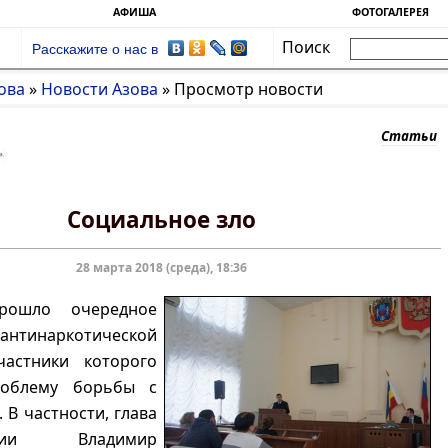
АФИША
ФОТОГАЛЕРЕЯ
Поиск
Расскажите о нас в
ова
»
Новости Азова
»
Просмотр новости
Статьи
Социальное зло
28 марта 2018 (среда), 18:36
рошло очередное
антинаркотической
частники которого
роблему борьбы с
 В частности, глава
рации Владимир