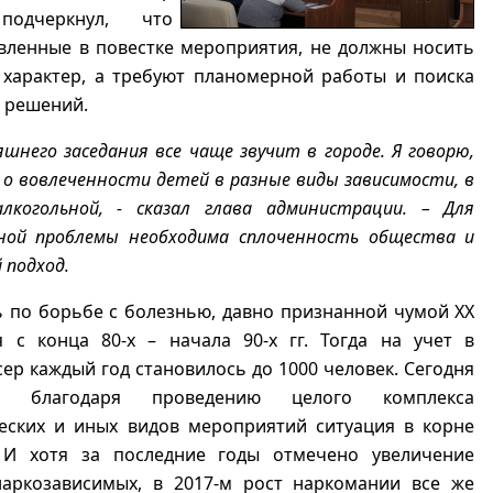
подчеркнул, что
вленные в повестке мероприятия, не должны носить
характер, а требуют планомерной работы и поиска
 решений.
яшнего заседания все чаще звучит в городе. Я говорю,
, о вовлеченности детей в разные виды зависимости, в
лкогольной, - сказал глава администрации. – Для
ной проблемы необходима сплоченность общества и
 подход.
 по борьбе с болезнью, давно признанной чумой XX
я с конца 80-х – начала 90-х гг. Тогда на учет в
ер каждый год становилось до 1000 человек. Сегодня
 благодаря проведению целого комплекса
еских и иных видов мероприятий ситуация в корне
 И хотя за последние годы отмечено увеличение
наркозависимых, в 2017-м рост наркомании все же