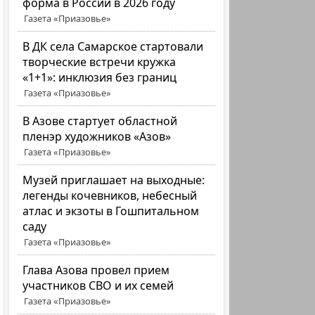
форма в России в 2026 году
Газета «Приазовье»
В ДК села Самарское стартовали
творческие встречи кружка
«1+1»: инклюзия без границ
Газета «Приазовье»
В Азове стартует областной
пленэр художников «Азов»
Газета «Приазовье»
Музей приглашает на выходные:
легенды кочевников, небесный
атлас и экзоты в Гошпитальном
саду
Газета «Приазовье»
Глава Азова провел прием
участников СВО и их семей
Газета «Приазовье»