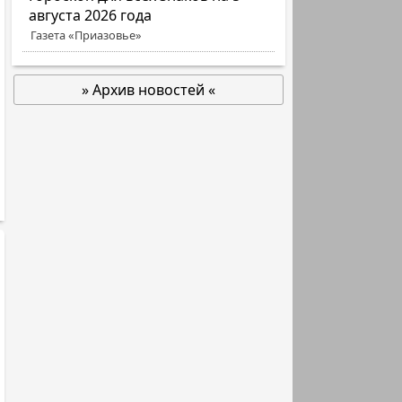
августа 2026 года
Газета «Приазовье»
» Архив новостей «