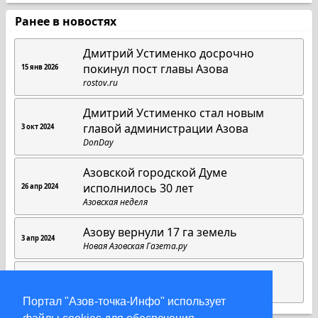
Ранее в новостях
Дмитрий Устименко досрочно
покинул пост главы Азова
15 янв 2026
rostov.ru
Дмитрий Устименко стал новым
главой администрации Азова
3 окт 2024
DonDay
Азовской городской Думе
исполнилось 30 лет
26 апр 2024
Азовская неделя
Азову вернули 17 га земель
3 апр 2024
Новая Азовская Газета.ру
Выпуск новостей от 30.01.2024
30 янв 2024
ТРК «Пульс»
Портал "Азов-точка-Инфо" использует