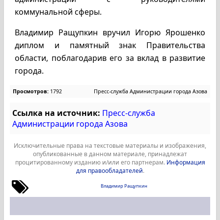
коммунальной сферы.
Владимир Ращупкин вручил Игорю Ярошенко
диплом и памятный знак Правительства
области, поблагодарив его за вклад в развитие
города.
Просмотров:
1792
Пресс-служба Администрации города Азова
Ссылка на источник:
Пресс-служба
Администрации города Азова
Исключительные права на текстовые материалы и изображения,
опубликованные в данном материале, принадлежат
процитированному изданию и/или его партнерам.
Информация
для правообладателей
.
Владимир Ращупкин