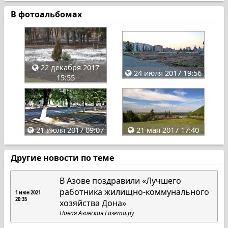
В фотоальбомах
22 декабря 2017
24 июля 2017 19:56
15:55
21 июля 2017 09:07
21 мая 2017 17:40
Другие новости по теме
В Азове поздравили «Лучшего
работника жилищно-коммунального
1 июн 2021
20:35
хозяйства Дона»
Новая Азовская Газета.ру