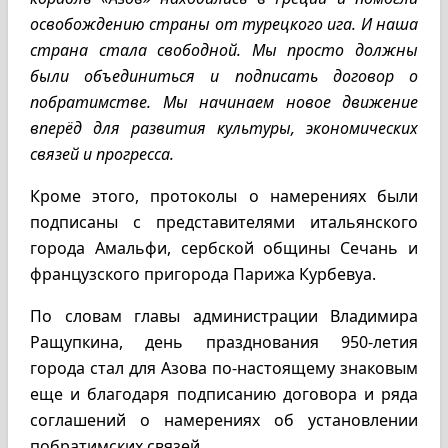
освобождению страны от турецкого ига. И наша
страна стала свободной. Мы просто должны
были объединиться и подписать договор о
побратимстве. Мы начинаем новое движение
вперёд для развития культуры, экономических
связей и прогресса.
Кроме этого, протоколы о намерениях были
подписаны с представителями итальянского
города Амальфи, сербской общины Сечань и
французского пригорода Парижа Курбевуа.
По словам главы администрации Владимира
Ращупкина, день празднования 950-летия
города стал для Азова по-настоящему знаковым
еще и благодаря подписанию договора и ряда
соглашений о намерениях об установлении
побратимских связей.