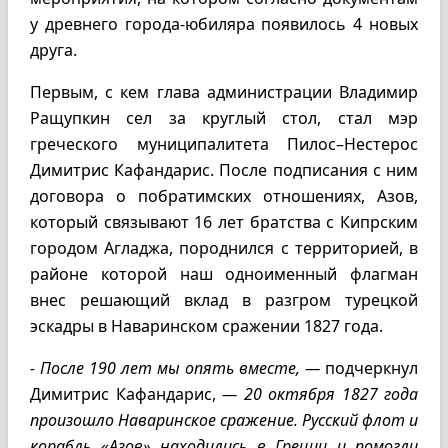
у древнего города-юбиляра появилось 4 новых
друга.
Первым, с кем глава администрации Владимир
Ращупкин сел за круглый стол, стал мэр
греческого муниципалитета Пилос–Нестерос
Димитрис Кафандарис. После подписания с ним
договора о побратимских отношениях, Азов,
который связывают 16 лет братства с Кипрским
городом Агладжа, породнился с территорией, в
районе которой наш одноименный флагман
внес решающий вклад в разгром турецкой
эскадры в Наваринском сражении 1827 года.
- После 190 лет мы опять вместе, —
подчеркнул
Димитрис Кафандарис,
— 20 октября 1827 года
произошло Наваринское сражение. Русский флот и
корабль «Азов» находились в Греции и помогли