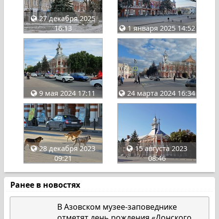
27 декабря 2025
16:13
1 января 2025 14:52
9 мая 2024 17:11
24 марта 2024 16:34
28 декабря 2023
15 августа 2023
09:21
08:46
Ранее в новостях
В Азовском музее-заповеднике
отметят день рождения «Донского