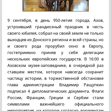
9 сентября, в день 950-летия города, Азов,
устроивший грандиозный праздник в честь
своего юбилея, собрал на своей земле не только
выходцев из Донского региона и всей страны, но
и своего рода прорубил окно в Европу,
гостеприимно приняв у себя делегации
нескольких европейских государств. В 16:00 в
Азовском музее-заповеднике, в очередной раз
ставшем местом, которое навсегда сохранит
частицу истории, в торжественной обстановке
глава администрации Владимир Ращупкин
подписал 4 дипломатических документа. Флаги
России, Франции, Греции и Сербии стали
символами важнейшего официального
мероприятия, на котором согласно документам