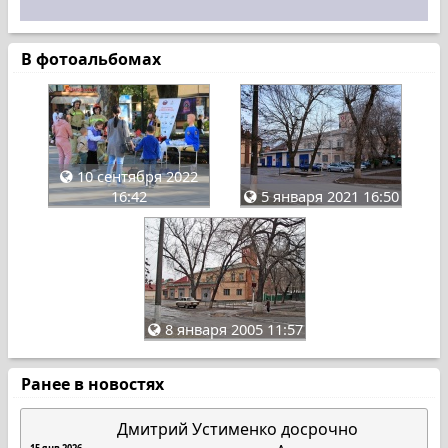
В фотоальбомах
10 сентября 2022
16:42
5 января 2021 16:50
8 января 2005 11:57
Ранее в новостях
Дмитрий Устименко досрочно