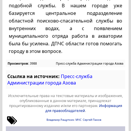
подобной службы. В нашем городе уже
базируется центральное подразделение
областной поисково-спасательной службы во
внутренних водах, а с появлением
муниципального отряда работа в акватории
была бы усилена. ДПЧС области готов помогать
городу в этом вопросе.
Просмотров:
3988
Пресс-служба Администрации города Азова
Ссылка на источник:
Пресс-служба
Администрации города Азова
Исключительные права на текстовые материалы и изображения,
опубликованные в данном материале, принадлежат
процитированному изданию и/или его партнерам.
Информация
для правообладателей
.
Владимир Ращупкин
МЧС
Сергей Панов