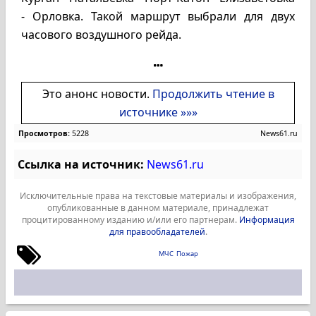
- Орловка. Такой маршрут выбрали для двух
часового воздушного рейда.
Это анонс новости.
Продолжить чтение в
источнике »»»
Просмотров:
5228
News61.ru
Ссылка на источник:
News61.ru
Исключительные права на текстовые материалы и изображения,
опубликованные в данном материале, принадлежат
процитированному изданию и/или его партнерам.
Информация
для правообладателей
.
МЧС
Пожар