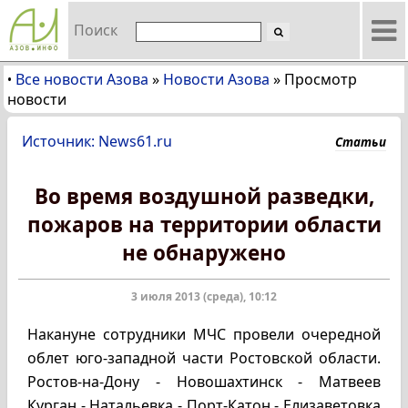
Поиск
Все новости Азова
»
Новости Азова
»
Просмотр
•
новости
Источник: News61.ru
Статьи
Во время воздушной разведки,
пожаров на территории области
не обнаружено
3 июля 2013 (среда), 10:12
Накануне сотрудники МЧС провели очередной
облет юго-западной части Ростовской области.
Ростов-на-Дону - Новошахтинск - Матвеев
Курган - Натальевка - Порт-Катон - Елизаветовка