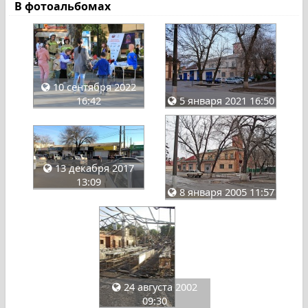
В фотоальбомах
10 сентября 2022
16:42
5 января 2021 16:50
13 декабря 2017
13:09
8 января 2005 11:57
24 августа 2002
09:30