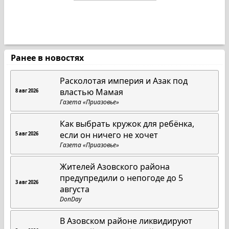
Ранее в новостях
Расколотая империя и Азак под
властью Мамая
8 авг 2026
Газета «Приазовье»
Как выбрать кружок для ребёнка,
если он ничего не хочет
5 авг 2026
Газета «Приазовье»
Жителей Азовского района
предупредили о непогоде до 5
3 авг 2026
августа
DonDay
В Азовском районе ликвидируют