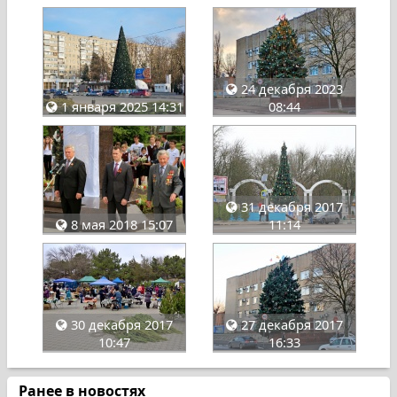
24 декабря 2023
1 января 2025 14:31
08:44
31 декабря 2017
8 мая 2018 15:07
11:14
30 декабря 2017
27 декабря 2017
10:47
16:33
Ранее в новостях