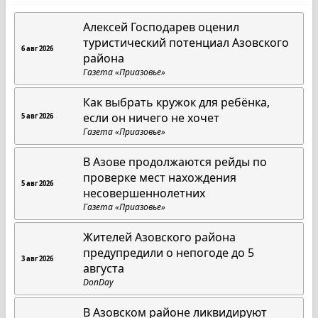
Алексей Господарев оценил
туристический потенциал Азовского
6 авг 2026
района
Газета «Приазовье»
Как выбрать кружок для ребёнка,
если он ничего не хочет
5 авг 2026
Газета «Приазовье»
В Азове продолжаются рейды по
проверке мест нахождения
5 авг 2026
несовершеннолетних
Газета «Приазовье»
Жителей Азовского района
предупредили о непогоде до 5
3 авг 2026
августа
DonDay
В Азовском районе ликвидируют