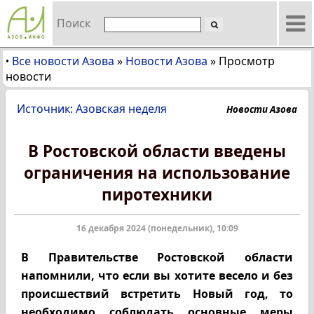
Поиск
Все новости Азова
»
Новости Азова
»
Просмотр
•
новости
Источник: Азовская неделя
Новости Азова
В Ростовской области введены
ограничения на использование
пиротехники
16 декабря 2024 (понедельник), 10:09
В Правительстве Ростовской области
напомнили, что если вы хотите весело и без
происшествий встретить Новый год, то
необходимо соблюдать основные меры