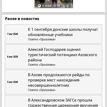
8 мая 2018 15:07
Ранее в новостях
К 1 сентября донские школы получат
обновлённые учебники
7 авг 2026
Газета «Приазовье»
Алексей Господарев оценил
туристический потенциал Азовского
6 авг 2026
района
Газета «Приазовье»
В Азове продолжаются рейды по
проверке мест нахождения
5 авг 2026
несовершеннолетних
Газета «Приазовье»
В Александровском ЗАГСе прошла
торжественная церемония вручения