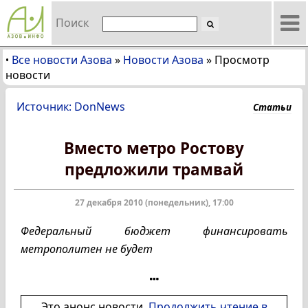
Поиск
Все новости Азова
»
Новости Азова
»
Просмотр
•
новости
Источник: DonNews
Статьи
Вместо метро Ростову
предложили трамвай
27 декабря 2010 (понедельник), 17:00
Федеральный бюджет финансировать
метрополитен не будет
Это анонс новости.
Продолжить чтение в