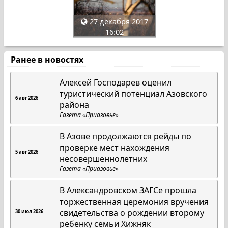
27 декабря 2017
16:02
Ранее в новостях
Алексей Господарев оценил
туристический потенциал Азовского
6 авг 2026
района
Газета «Приазовье»
В Азове продолжаются рейды по
проверке мест нахождения
5 авг 2026
несовершеннолетних
Газета «Приазовье»
В Александровском ЗАГСе прошла
торжественная церемония вручения
свидетельства о рождении второму
30 июл 2026
ребенку семьи Хижняк