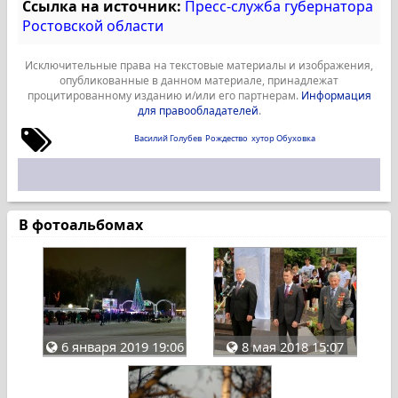
Ссылка на источник:
Пресс-служба губернатора
Ростовской области
Исключительные права на текстовые материалы и изображения,
опубликованные в данном материале, принадлежат
процитированному изданию и/или его партнерам.
Информация
для правообладателей
.
Василий Голубев
Рождество
хутор Обуховка
В фотоальбомах
6 января 2019 19:06
8 мая 2018 15:07