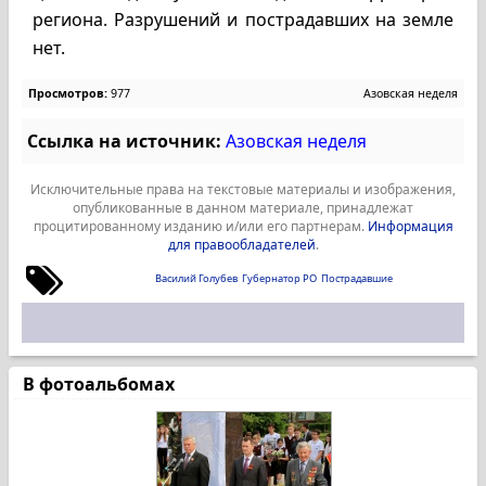
региона. Разрушений и пострадавших на земле
нет.
Просмотров:
977
Азовская неделя
Ссылка на источник:
Азовская неделя
Исключительные права на текстовые материалы и изображения,
опубликованные в данном материале, принадлежат
процитированному изданию и/или его партнерам.
Информация
для правообладателей
.
Василий Голубев
Губернатор РО
Пострадавшие
В фотоальбомах