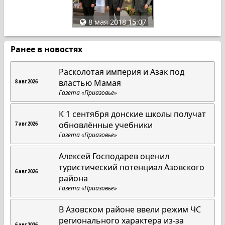
8 мая 2018 15:07
Ранее в новостях
Расколотая империя и Азак под
властью Мамая
8 авг 2026
Газета «Приазовье»
К 1 сентября донские школы получат
обновлённые учебники
7 авг 2026
Газета «Приазовье»
Алексей Господарев оценил
туристический потенциал Азовского
6 авг 2026
района
Газета «Приазовье»
В Азовском районе ввели режим ЧС
регионального характера из-за
6 авг 2026