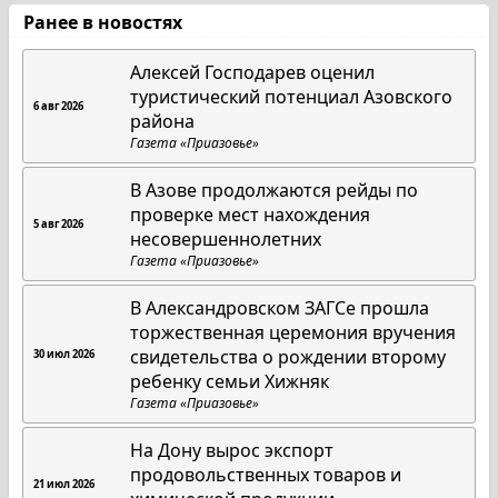
Ранее в новостях
Алексей Господарев оценил
туристический потенциал Азовского
6 авг 2026
района
Газета «Приазовье»
В Азове продолжаются рейды по
проверке мест нахождения
5 авг 2026
несовершеннолетних
Газета «Приазовье»
В Александровском ЗАГСе прошла
торжественная церемония вручения
свидетельства о рождении второму
30 июл 2026
ребенку семьи Хижняк
Газета «Приазовье»
На Дону вырос экспорт
продовольственных товаров и
21 июл 2026