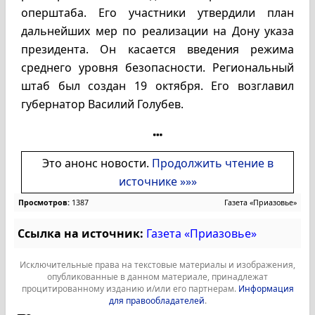
оперштаба. Его участники утвердили план
дальнейших мер по реализации на Дону указа
президента. Он касается введения режима
среднего уровня безопасности. Региональный
штаб был создан 19 октября. Его возглавил
губернатор Василий Голубев.
Это анонс новости.
Продолжить чтение в
источнике »»»
Просмотров:
1387
Газета «Приазовье»
Ссылка на источник:
Газета «Приазовье»
Исключительные права на текстовые материалы и изображения,
опубликованные в данном материале, принадлежат
процитированному изданию и/или его партнерам.
Информация
для правообладателей
.