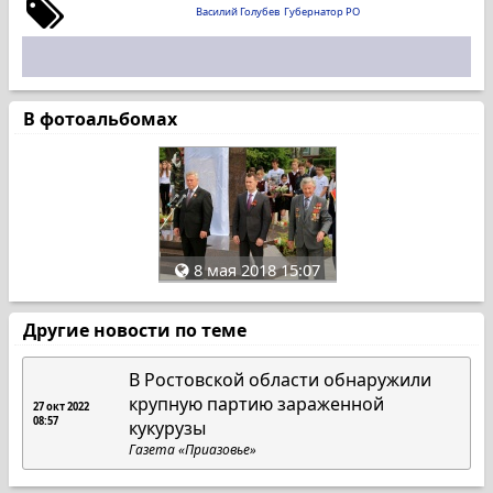
Василий Голубев
Губернатор РО
В фотоальбомах
8 мая 2018 15:07
Другие новости по теме
В Ростовской области обнаружили
крупную партию зараженной
27 окт 2022
08:57
кукурузы
Газета «Приазовье»