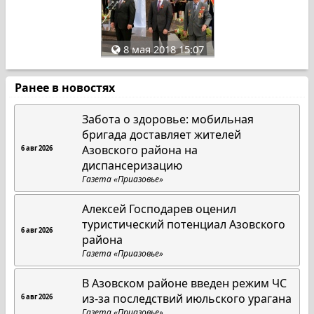
8 мая 2018 15:07
Ранее в новостях
Забота о здоровье: мобильная
бригада доставляет жителей
Азовского района на
6 авг 2026
диспансеризацию
Газета «Приазовье»
Алексей Господарев оценил
туристический потенциал Азовского
6 авг 2026
района
Газета «Приазовье»
В Азовском районе введен режим ЧС
из-за последствий июльского урагана
6 авг 2026
Газета «Приазовье»