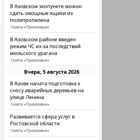
В Азовском экопункте можно
сдать овощные ящики из
полипропилена
Газета «Приазовье»
В Азовском районе введен
режим ЧС из-за последствий
июльского урагана
Газета «Приазовье»
Вчера, 5 августа 2026
В Азове начата подготовка к
сносу аварийных деревьев на
улице Ленина
Газета «Приазовье»
Развивается сфера услуг в
Ростовской области
Газета «Приазовье»