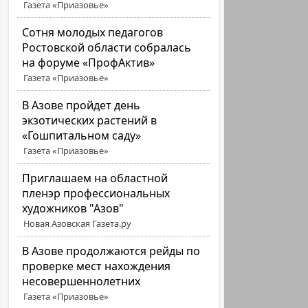
Газета «Приазовье»
Сотня молодых педагогов
Ростовской области собралась
на форуме «ПрофАктив»
Газета «Приазовье»
В Азове пройдет день
экзотических растений в
«Гошпитальном саду»
Газета «Приазовье»
Приглашаем на областной
пленэр профессиональных
художников "Азов"
Новая Азовская Газета.ру
В Азове продолжаются рейды по
проверке мест нахождения
несовершеннолетних
Газета «Приазовье»