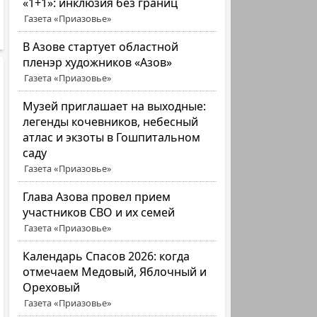
«1+1»: инклюзия без границ
Газета «Приазовье»
В Азове стартует областной
пленэр художников «Азов»
Газета «Приазовье»
Музей приглашает на выходные:
легенды кочевников, небесный
атлас и экзоты в Гошпитальном
саду
Газета «Приазовье»
Глава Азова провел прием
участников СВО и их семей
Газета «Приазовье»
Календарь Спасов 2026: когда
отмечаем Медовый, Яблочный и
Ореховый
Газета «Приазовье»