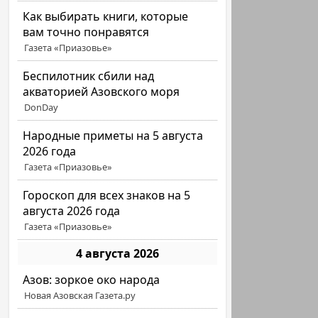
Как выбирать книги, которые
вам точно понравятся
Газета «Приазовье»
Беспилотник сбили над
акваторией Азовского моря
DonDay
Народные приметы на 5 августа
2026 года
Газета «Приазовье»
Гороскоп для всех знаков на 5
августа 2026 года
Газета «Приазовье»
4 августа 2026
Азов: зоркое око народа
Новая Азовская Газета.ру