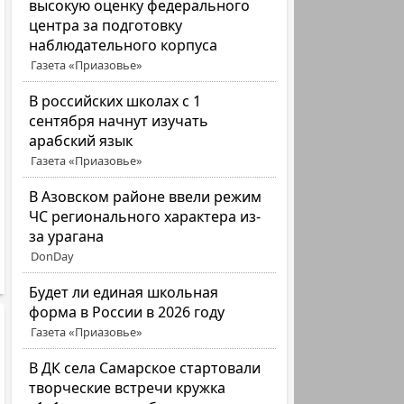
высокую оценку федерального
центра за подготовку
наблюдательного корпуса
Газета «Приазовье»
В российских школах с 1
сентября начнут изучать
арабский язык
Газета «Приазовье»
В Азовском районе ввели режим
ЧС регионального характера из-
за урагана
DonDay
Будет ли единая школьная
форма в России в 2026 году
Газета «Приазовье»
В ДК села Самарское стартовали
творческие встречи кружка