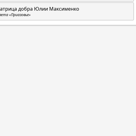
атрица добра Юлии Максименко
зета «Приазовье»