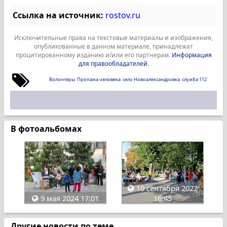
Ссылка на источник:
rostov.ru
Исключительные права на текстовые материалы и изображения,
опубликованные в данном материале, принадлежат
процитированному изданию и/или его партнерам.
Информация
для правообладателей
.
Волонтеры
Пропажа человека
село Новоалександровка
служба 112
В фотоальбомах
10 сентября 2022
9 мая 2024 17:01
16:45
Другие новости по теме