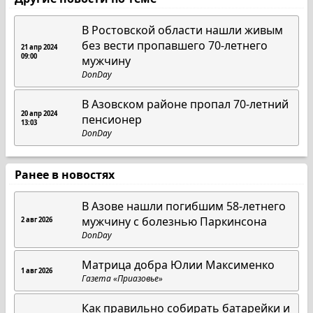
В Ростовской области нашли живым
без вести пропавшего 70-летнего
21 апр 2024
09:00
мужчину
DonDay
В Азовском районе пропал 70-летний
20 апр 2024
пенсионер
13:03
DonDay
Ранее в новостях
В Азове нашли погибшим 58-летнего
мужчину с болезнью Паркинсона
2 авг 2026
DonDay
Матрица добра Юлии Максименко
1 авг 2026
Газета «Приазовье»
Как правильно собирать батарейки и