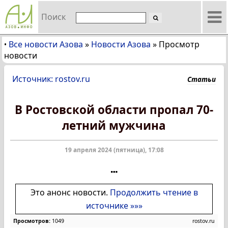
Поиск
Все новости Азова
»
Новости Азова
»
Просмотр
•
новости
Источник: rostov.ru
Статьи
В Ростовской области пропал 70-
летний мужчина
19 апреля 2024 (пятница), 17:08
Это анонс новости.
Продолжить чтение в
источнике »»»
Просмотров:
1049
rostov.ru