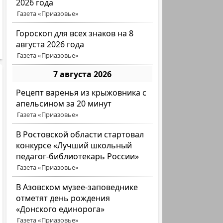
2026 года
Газета «Приазовье»
Гороскоп для всех знаков на 8
августа 2026 года
Газета «Приазовье»
7 августа 2026
Рецепт варенья из крыжовника с
апельсином за 20 минут
Газета «Приазовье»
В Ростовской области стартовал
конкурсе «Лучший школьный
педагог-библиотекарь России»
Газета «Приазовье»
В Азовском музее-заповеднике
отметят день рождения
«Донского единорога»
Газета «Приазовье»