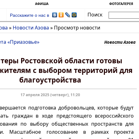
АФИША
ФОТОГАЛЕРЕЯ
Поиск
Расскажите о нас в
ова
»
Новости Азова
»
Просмотр новости
ета «Приазовье»
Новости Азова
теры Ростовской области готовы
жителям с выбором территорий для
благоустройства
17 апреля 2025 (четверг), 11:20
вершается подготовка добровольцев, которые будут
вать граждан в ходе предстоящего всероссийского
сования по выбору общественных пространств для
ии. Масштабное голосование в рамках проекта