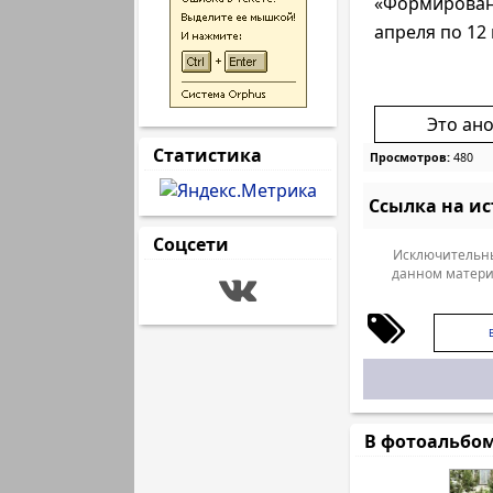
«Формирова
апреля по 12 
Это ан
Статистика
Просмотров:
480
Ссылка на и
Соцсети
Исключительны
данном матери
В фотоальбо