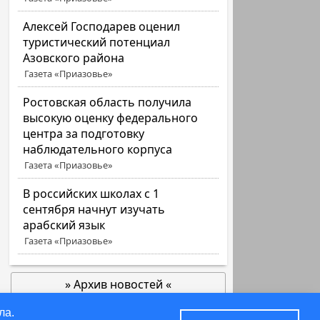
Алексей Господарев оценил
туристический потенциал
Азовского района
Газета «Приазовье»
Ростовская область получила
высокую оценку федерального
центра за подготовку
наблюдательного корпуса
Газета «Приазовье»
В российских школах с 1
сентября начнут изучать
арабский язык
Газета «Приазовье»
» Архив новостей «
позже
ла.