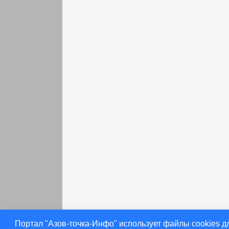
раньше
Портал "Азов-точка-Инфо" использует файлы cookies д