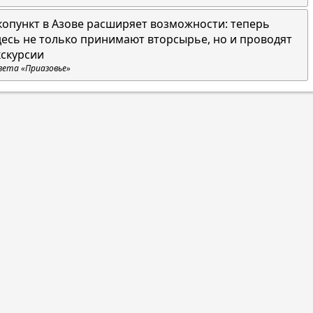
копункт в Азове расширяет возможности: теперь
десь не только принимают вторсырье, но и проводят
кскурсии
зета «Приазовье»