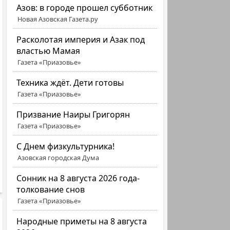
Азов: в городе прошел субботник
Новая Азовская Газета.ру
Расколотая империя и Азак под
властью Мамая
Газета «Приазовье»
Техника ждёт. Дети готовы
Газета «Приазовье»
Призвание Наиры Григорян
Газета «Приазовье»
C Днем физкультурника!
Азовская городская Дума
Сонник на 8 августа 2026 года-
толкование снов
Газета «Приазовье»
Народные приметы на 8 августа