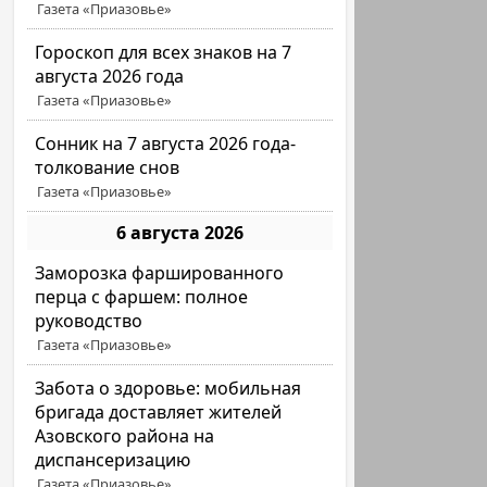
Газета «Приазовье»
Гороскоп для всех знаков на 7
августа 2026 года
Газета «Приазовье»
Сонник на 7 августа 2026 года-
толкование снов
Газета «Приазовье»
6 августа 2026
Заморозка фаршированного
перца с фаршем: полное
руководство
Газета «Приазовье»
Забота о здоровье: мобильная
бригада доставляет жителей
Азовского района на
диспансеризацию
Газета «Приазовье»