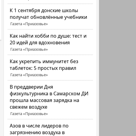
К 1 сентября донские школы
получат обновлённые учебники
Газета «Приазовье»
Как найти хобби по душе: тест и
20 идей для вдохновения
Газета «Приазовье»
Как укрепить иммунитет без
таблеток: 5 простых правил
Газета «Приазовье»
В преддверии Дня
физкультурника в Самарском ДИ
прошла массовая зарядка на
свежем воздухе
Газета «Приазовье»
Азов в числе лидеров по
загрязнению воздуха в