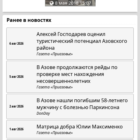
8 мая 2018 15:07
Ранее в новостях
Алексей Господарев оценил
туристический потенциал Азовского
6 авг 2026
района
Газета «Приазовье»
В Азове продолжаются рейды по
проверке мест нахождения
5 авг 2026
несовершеннолетних
Газета «Приазовье»
В Азове нашли погибшим 58-летнего
мужчину с болезнью Паркинсона
2 авг 2026
DonDay
Матрица добра Юлии Максименко
1 авг 2026
Газета «Приазовье»