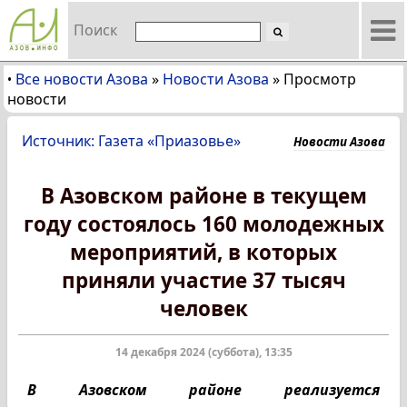
Поиск
Все новости Азова
»
Новости Азова
»
Просмотр
•
новости
Источник: Газета «Приазовье»
Новости Азова
В Азовском районе в текущем
году состоялось 160 молодежных
мероприятий, в которых
приняли участие 37 тысяч
человек
14 декабря 2024 (суббота), 13:35
В Азовском районе реализуется