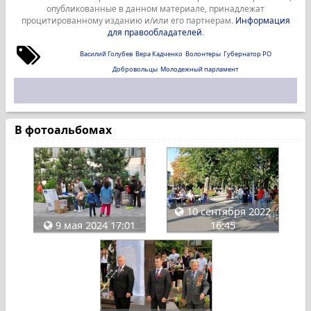
опубликованные в данном материале, принадлежат
процитированному изданию и/или его партнерам.
Информация
для правообладателей
.
Василий Голубев
Вера Кадченко
Волонтеры
Губернатор РО
Добровольцы
Молодежный парламент
В фотоальбомах
10 сентября 2022
9 мая 2024 17:01
16:45