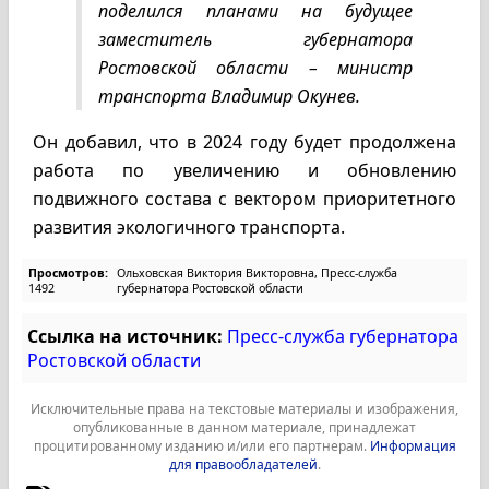
поделился планами на будущее
заместитель губернатора
Ростовской области – министр
транспорта Владимир Окунев.
Он добавил, что в 2024 году будет продолжена
работа по увеличению и обновлению
подвижного состава с вектором приоритетного
развития экологичного транспорта.
Просмотров:
Ольховская Виктория Викторовна, Пресс-служба
1492
губернатора Ростовской области
Ссылка на источник:
Пресс-служба губернатора
Ростовской области
Исключительные права на текстовые материалы и изображения,
опубликованные в данном материале, принадлежат
процитированному изданию и/или его партнерам.
Информация
для правообладателей
.