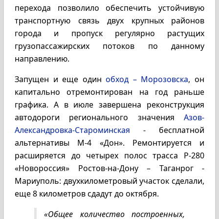
перехода позволило обеспечить устойчивую
транспортную связь двух крупных районов
города и пропуск регулярно растущих
грузопассажирских потоков по данному
направлению.
Запущен и еще один
обход – Морозовска
, он
капитально отремонтирован на год раньше
графика. А в июле завершена реконструкция
автодороги регионального значения
Азов-
Александровка-Староминская
- бесплатной
альтернативы М-4 «Дон». Ремонтируется и
расширяется до четырех полос трасса Р-280
«Новороссия» Ростов-на-Дону – Таганрог -
Мариуполь: двухкилометровый участок сделали,
еще 8 километров сдадут до октября.
«Общее количество построенных,