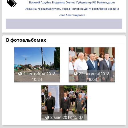
Василий Голубев
Владимир Окунев
Губернатор РО
Ремонт дорог
Украина
город Мариуполь
город Ростов-на-Дону
республика Украина
село Александровка
В фотоальбомах
4 сентября 2018
22 августа 2018
10:24
18:03
8 мая 2018 15:07