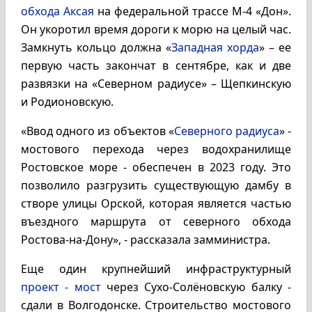
обхода Аксая
на федеральной трассе М-4 «Дон».
Он укоротил время дороги к морю на целый час.
Замкнуть кольцо должна «
Западная хорда
» – ее
первую часть закончат в сентябре, как и две
развязки на «Северном радиусе» – Щепкинскую
и Родионовскую.
«Ввод одного из объектов «
Северного радиуса
» -
мостового перехода через водохранилище
Ростовское море - обеспечен в 2023 году. Это
позволило разгрузить существующую дамбу в
створе улицы Орской, которая является частью
въездного маршрута от северного обхода
Ростова-на-Дону», - рассказала замминистра.
Еще один крупнейший инфраструктурный
проект - мост
через Сухо-Солёновскую балку -
сдали в Волгодонске. Строительство мостового