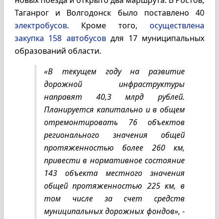
новых поезда и открыто два маршрута. В Ростов,
Таганрог и Волгодонск было поставлено 40
электробусов
. Кроме того,
осуществлена
закупка 158 автобусов
для 17 муниципальных
образований области.
«В текущем году на развитие
дорожной инфраструктуры
направят 40,3 млрд рублей.
Планируется капитально и в общем
отремонтировать 76 объектов
регионального значения общей
протяженностью более 260 км,
привести в нормативное состояние
143 объекта местного значения
общей протяженностью 225 км, в
том числе за счет средств
муниципальных дорожных фондов», -