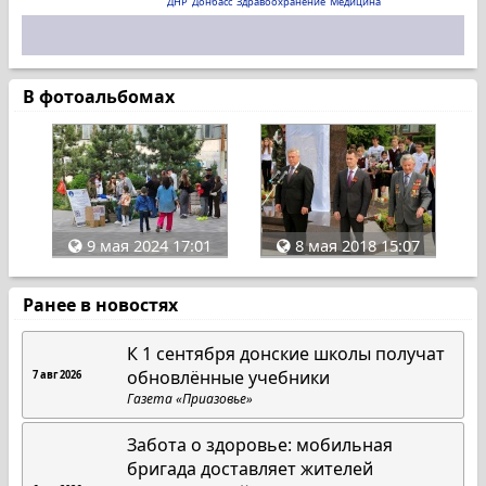
ДНР
Донбасс
Здравоохранение
Медицина
В фотоальбомах
9 мая 2024 17:01
8 мая 2018 15:07
Ранее в новостях
К 1 сентября донские школы получат
обновлённые учебники
7 авг 2026
Газета «Приазовье»
Забота о здоровье: мобильная
бригада доставляет жителей