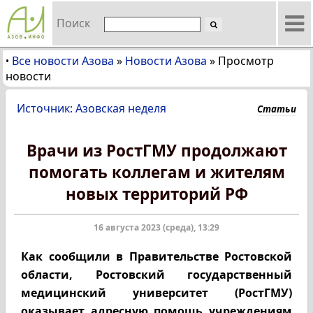
Поиск
Все новости Азова
»
Новости Азова
»
Просмотр
•
новости
Источник: Азовская неделя
Статьи
Врачи из РостГМУ продолжают
помогать коллегам и жителям
новых территорий РФ
16 августа 2023 (среда), 13:29
Как сообщили в Правительстве Ростовской
области, Ростовский государственный
медицинский университет (РостГМУ)
оказывает адресную помощь учреждениям