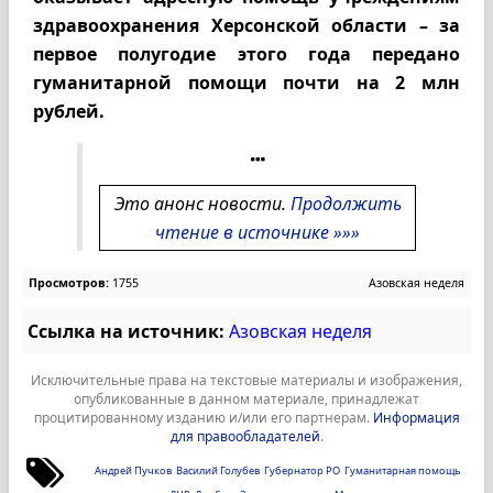
здравоохранения Херсонской области – за
первое полугодие этого года передано
гуманитарной помощи почти на 2 млн
рублей.
Это анонс новости.
Продолжить
чтение в источнике »»»
Просмотров:
1755
Азовская неделя
Ссылка на источник:
Азовская неделя
Исключительные права на текстовые материалы и изображения,
опубликованные в данном материале, принадлежат
процитированному изданию и/или его партнерам.
Информация
для правообладателей
.
Андрей Пучков
Василий Голубев
Губернатор РО
Гуманитарная помощь