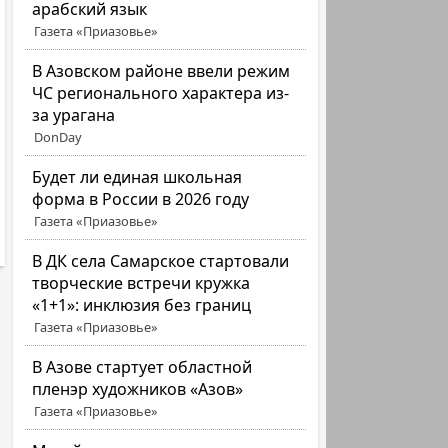
арабский язык
Газета «Приазовье»
В Азовском районе ввели режим
ЧС регионального характера из-
за урагана
DonDay
Будет ли единая школьная
форма в России в 2026 году
Газета «Приазовье»
В ДК села Самарское стартовали
творческие встречи кружка
«1+1»: инклюзия без границ
Газета «Приазовье»
В Азове стартует областной
пленэр художников «Азов»
Газета «Приазовье»