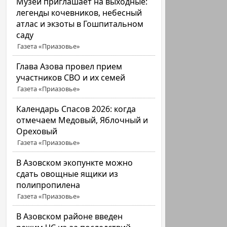
Музей приглашает на выходные:
легенды кочевников, небесный
атлас и экзоты в Гошпитальном
саду
Газета «Приазовье»
Глава Азова провел прием
участников СВО и их семей
Газета «Приазовье»
Календарь Спасов 2026: когда
отмечаем Медовый, Яблочный и
Ореховый
Газета «Приазовье»
В Азовском экопункте можно
сдать овощные ящики из
полипропилена
Газета «Приазовье»
В Азовском районе введен