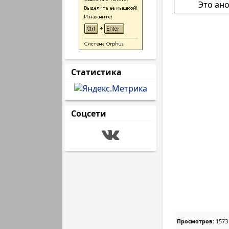
Это ан
Статистика
Соцсети
Просмотров:
1573