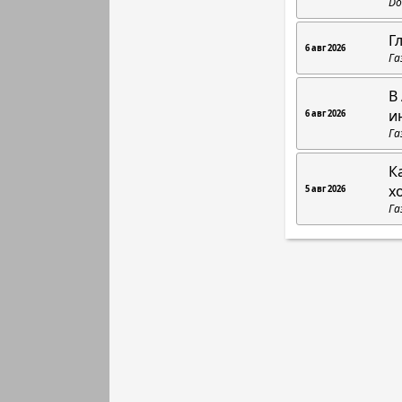
Do
Г
6 авг 2026
Га
В
и
6 авг 2026
Га
К
х
5 авг 2026
Га