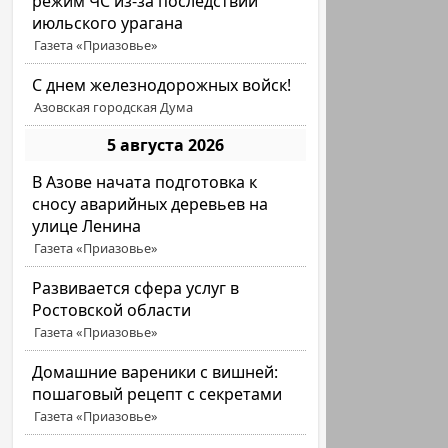
режим ЧС из-за последствий
июльского урагана
Газета «Приазовье»
С днем железнодорожных войск!
Азовская городская Дума
5 августа 2026
В Азове начата подготовка к
сносу аварийных деревьев на
улице Ленина
Газета «Приазовье»
Развивается сфера услуг в
Ростовской области
Газета «Приазовье»
Домашние вареники с вишней:
пошаговый рецепт с секретами
Газета «Приазовье»