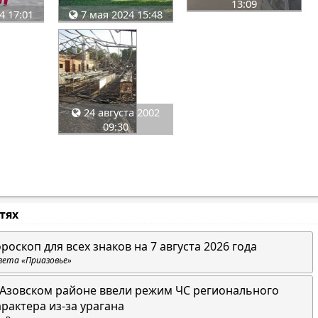
13:09
4 17:01
7 мая 2024 15:48
24 августа 2002
09:30
стях
ороскоп для всех знаков на 7 августа 2026 года
зета «Приазовье»
 Азовском районе ввели режим ЧС регионального
арактера из-за урагана