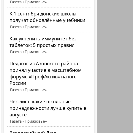
Газета «Приазовье»
К 1 сентября донские школы
получат обновлённые учебники
Газета «Приазовье»
Как укрепить иммунитет без
таблеток: 5 простых правил
Газета «Приазовье»
Педагог из Азовского района
принял участие в масштабном
форуме «ПрофАктив» на юге
России
Газета «Приазовье»
Чек-лист: какие школьные
принадлежности лучше купить в
августе
Газета «Приазовье»