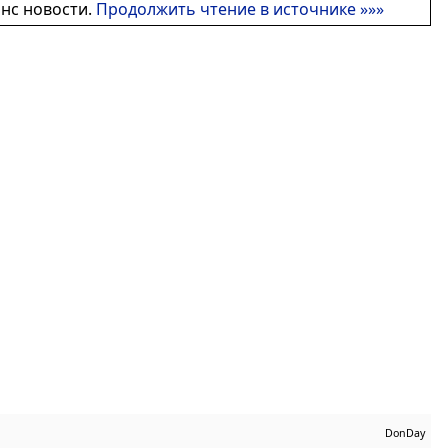
онс новости.
Продолжить чтение в источнике »»»
DonDay