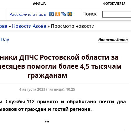
АФИША
ФОТОГАЛЕРЕЯ
Поиск
Расскажите о нас в
ова
»
Новости Азова
»
Просмотр новости
nDay
Новости Азова
ники ДПЧС Ростовской области за
есяцев помогли более 4,5 тысячам
гражданам
4 августа 2023 (пятница), 10:25
и Службы-112 принято и обработано почти два
зовов от граждан и гостей региона.