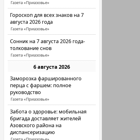
Газета «Приазовье»
Гороскоп для всех знаков на 7
августа 2026 года
Газета «Приазовье»
Сонник на 7 августа 2026 года-
толкование снов
Газета «Приазовье»
6 августа 2026
Заморозка фаршированного
перца с фаршем: полное
руководство
Газета «Приазовье»
Забота о здоровье: мобильная
бригада доставляет жителей
Азовского района на
диспансеризацию
Газета «Приазовье»