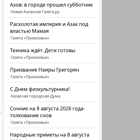
Азов: в городе прошел субботник
Новая Азовская Газета.ру
Расколотая империя и Азак под
властью Мамая
Газета «Приазовье»
Техника ждёт. Дети готовы
Газета «Приазовье»
Призвание Наиры Григорян
Газета «Приазовье»
C Днем физкультурника!
Азовская городская Дума
Сонник на 8 августа 2026 года-
толкование снов
Газета «Приазовье»
Народные приметы на 8 августа