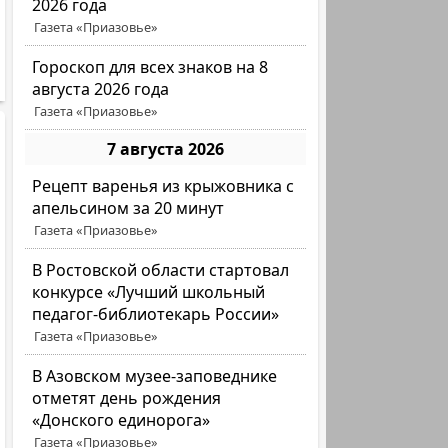
2026 года
Газета «Приазовье»
Гороскоп для всех знаков на 8
августа 2026 года
Газета «Приазовье»
7 августа 2026
Рецепт варенья из крыжовника с
апельсином за 20 минут
Газета «Приазовье»
В Ростовской области стартовал
конкурсе «Лучший школьный
педагог-библиотекарь России»
Газета «Приазовье»
В Азовском музее-заповеднике
отметят день рождения
«Донского единорога»
Газета «Приазовье»