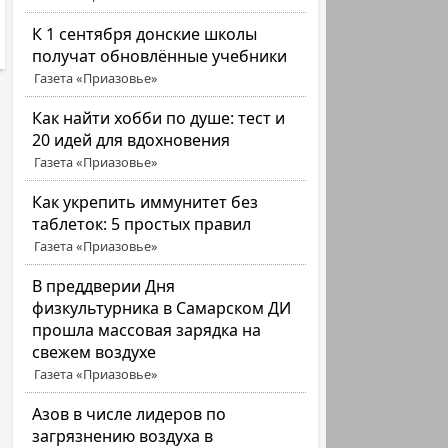
К 1 сентября донские школы
получат обновлённые учебники
Газета «Приазовье»
Как найти хобби по душе: тест и
20 идей для вдохновения
Газета «Приазовье»
Как укрепить иммунитет без
таблеток: 5 простых правил
Газета «Приазовье»
В преддверии Дня
физкультурника в Самарском ДИ
прошла массовая зарядка на
свежем воздухе
Газета «Приазовье»
Азов в числе лидеров по
загрязнению воздуха в