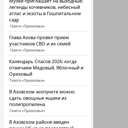
Музей приглашает на выходные:
легенды кочевников, небесный
атлас и экзоты в Гошпитальном
саду
Газета «Приазовье»
Глава Азова провел прием
участников СВО и их семей
Газета «Приазовье»
Календарь Спасов 2026: когда
отмечаем Медовый, Яблочный и
Ореховый
Газета «Приазовье»
В Азовском экопункте можно
сдать овощные ящики из
полипропилена
Газета «Приазовье»
В Азовском районе введен