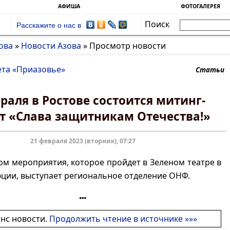
АФИША
ФОТОГАЛЕРЕЯ
Поиск
Расскажите о нас в
ова
»
Новости Азова
»
Просмотр новости
ета «Приазовье»
Статьи
раля в Ростове состоится митинг-
т «Слава защитникам Отечества!»
21 февраля 2023 (вторник), 07:27
м мероприятия, которое пройдет в Зеленом театре в
ции, выступает региональное отделение ОНФ.
онс новости.
Продолжить чтение в источнике »»»