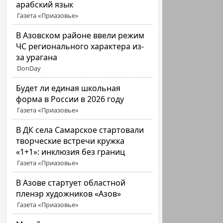
арабский язык
Газета «Приазовье»
В Азовском районе ввели режим
ЧС регионального характера из-
за урагана
DonDay
Будет ли единая школьная
форма в России в 2026 году
Газета «Приазовье»
В ДК села Самарское стартовали
творческие встречи кружка
«1+1»: инклюзия без границ
Газета «Приазовье»
В Азове стартует областной
пленэр художников «Азов»
Газета «Приазовье»