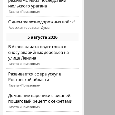
режим ЧС из-за последствий
июльского урагана
Газета «Приазовье»
С днем железнодорожных войск!
Азовская городская Дума
5 августа 2026
В Азове начата подготовка к
сносу аварийных деревьев на
улице Ленина
Газета «Приазовье»
Развивается сфера услуг в
Ростовской области
Газета «Приазовье»
Домашние вареники с вишней:
пошаговый рецепт с секретами
Газета «Приазовье»