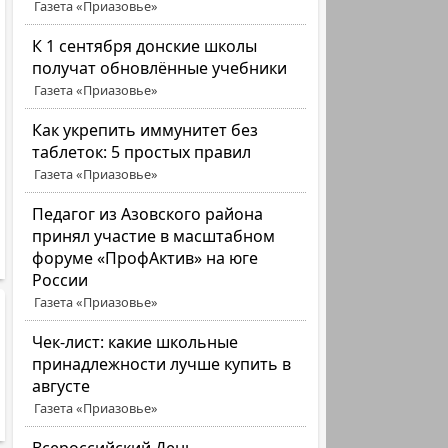
Газета «Приазовье»
К 1 сентября донские школы
получат обновлённые учебники
Газета «Приазовье»
Как укрепить иммунитет без
таблеток: 5 простых правил
Газета «Приазовье»
Педагог из Азовского района
принял участие в масштабном
форуме «ПрофАктив» на юге
России
Газета «Приазовье»
Чек-лист: какие школьные
принадлежности лучше купить в
августе
Газета «Приазовье»