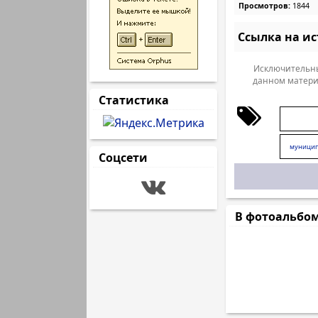
Просмотров:
1844
Ссылка на и
Исключительны
данном матери
Статистика
муницип
Соцсети
В фотоальбо