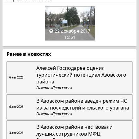
22 декабря 2017
15:51
Ранее в новостях
Алексей Господарев оценил
туристический потенциал Азовского
6 авг 2026
района
Газета «Приазовье»
В Азовском районе введен режим ЧС
из-за последствий июльского урагана
6 авг 2026
Газета «Приазовье»
В Азовском районе чествовали
лучших сотрудников МФЦ
3 авг 2026