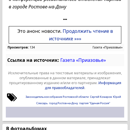
в городе Ростове-на-Дону
Это анонс новости.
Продолжить чтение в
источнике »»»
Просмотров:
134
Газета «Приазовье»
Ссылка на источник:
Газета «Приазовье»
Исключительные права на текстовые материалы и изображения,
опубликованные в данном материале, принадлежат
процитированному изданию и/или его партнерам.
Информация
для правообладателей
.
Законодательное собрание Ростовской области
Сергей Комаров
Юрий
Слюсарь
город Ростов-на-Дону
партия "Единая Россия"
В фотоальбомах