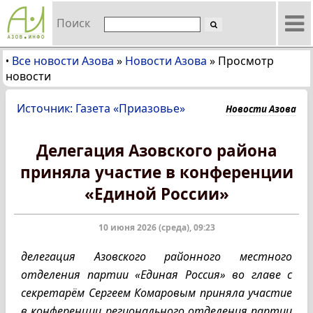
Поиск
Все новости Азова
»
Новости Азова
»
Просмотр
•
новости
Источник: Газета «Приазовье»
Новости Азова
Делегация Азовского района
приняла участие в конференции
«Единой России»
10 июня 2026 (среда), 09:23
делегация Азовского районного местного
отделения партии «Единая Россия» во главе с
секретарём Сергеем Комаровым приняла участие
в конференции регионального отделения партии