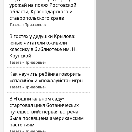
урожай на полях Ростовской
области, Краснодарского и
ставропольского краев
Газета «Приазовье»
В гостях у дедушки Крылова:
юные читатели оживили
классику в библиотеке им. Н.
Крупской
Газета «Приазовье»
Как научить ребёнка говорить
«спасибо» и «пожалуйста» игры
Газета «Приазовье»
В «Гошпитальном саду»
стартовал цикл ботанических
путешествий: первая встреча
была посвящена американским
растениям
Газета «Приазовье»