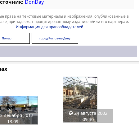
источник:
DonDay
е права на текстовые материалы и изображения, опубликованные в
але, принадлежат процитированному изданию и/или его партнерам.
Информация для правообладателей
.
Пожар
город Ростов-на-Дону
мах
24 августа 2002
3 декабря 2017
09:30
13:09