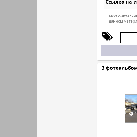
Ссылка на 
Исключительны
данном матери
В фотоальбо
1