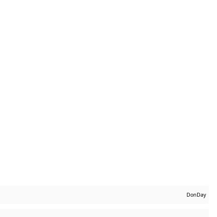
DonDay