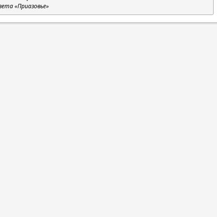
зета «Приазовье»