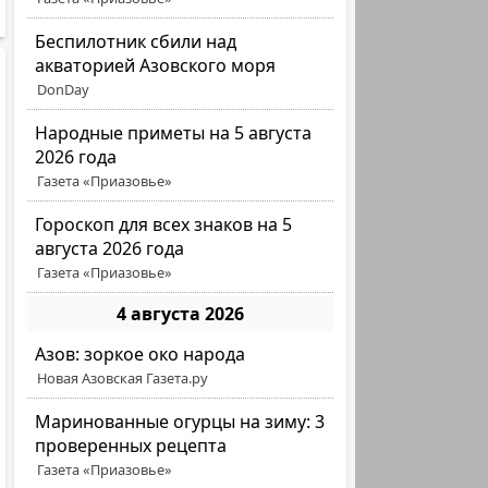
Беспилотник сбили над
акваторией Азовского моря
DonDay
Народные приметы на 5 августа
2026 года
Газета «Приазовье»
Гороскоп для всех знаков на 5
августа 2026 года
Газета «Приазовье»
4 августа 2026
Азов: зоркое око народа
Новая Азовская Газета.ру
Маринованные огурцы на зиму: 3
проверенных рецепта
Газета «Приазовье»