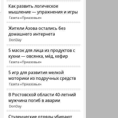
Как развить логическое
мышление — упражнения и игры
Газета «Приазовье»
Жители Азова остались без
домашнего интернета
DonDay
5 масок для лица из продуктов с
кухни — овсянка, мёд, кефир
Газета «Приазовье»
5 игр для развития мелкой
моторики из подручных средств
Газета «Приазовье»
В Ростовской области 40-летний
мужчина погиб в аварии
DonDay
Студенческие отряды убирают