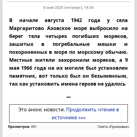
8 мая 2025 (четверг), 14:36
В начале августа 1942 года у села
Маргаритово Азовское море выбросило на
берег тела четырех погибших моряков,
зашитых в погребальные мешки и
похороненных в море по морскому обычаю.
Местные жители захоронили моряков, а 9
мая 1966 года на их могиле был установлен
памятник, вот только был он безымянным,
так как установить имена героев не удалось
Это анонс новости.
Продолжить чтение в
источнике »»»
Просмотров:
691
Газета «Приазовье»