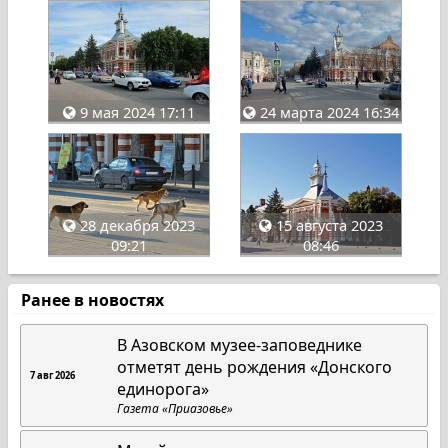
9 мая 2024 17:11
24 марта 2024 16:34
28 декабря 2023
15 августа 2023
09:21
08:46
Ранее в новостях
В Азовском музее-заповеднике
отметят день рождения «Донского
7 авг 2026
единорога»
Газета «Приазовье»