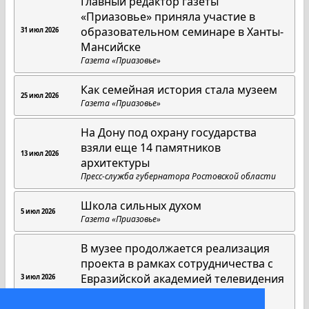
Главный редактор газеты
«Приазовье» приняла участие в
образовательном семинаре в Ханты-
31 июл 2026
Мансийске
Газета «Приазовье»
Как семейная история стала музеем
25 июл 2026
Газета «Приазовье»
На Дону под охрану государства
взяли еще 14 памятников
13 июл 2026
архитектуры
Пресс-служба губернатора Ростовской области
Школа сильных духом
5 июл 2026
Газета «Приазовье»
В музее продолжается реализация
проекта в рамках сотрудничества с
Евразийской академией телевидения
3 июл 2026
и радио
Газета «Приазовье»