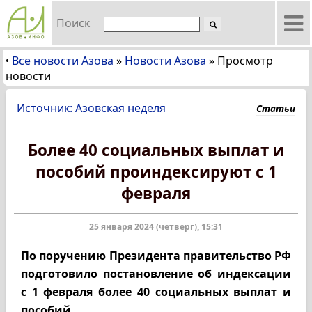
Поиск
Все новости Азова
»
Новости Азова
»
Просмотр
•
новости
Источник: Азовская неделя
Статьи
Более 40 социальных выплат и
пособий проиндексируют с 1
февраля
25 января 2024 (четверг), 15:31
По поручению Президента правительство РФ
подготовило постановление об индексации
с 1 февраля более 40 социальных выплат и
пособий.