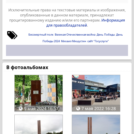
Исключительные права на текстовые материалы и изображения,
опубликованные в данном материале, принадлежат
процитированному изданию и/или его партнерам.
Информация
для правообладателей
.
Бессмертный полк
Великая Отечественная война
День Победы
День
Победы 2024
Михаил Мишустин
сайт "Госуслуги"
В фотоальбомах
9 мая 2024 16:57
7 мая 2022 16:28