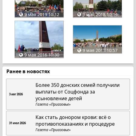
9 мая 2019 10:12
9 мая 2018 10:14
9 мая 2013 10:57
9 мая 2016 10:30
Ранее в новостях
Более 350 донских семей получили
выплаты от Соцфонда за
3 авг 2026
усыновление детей
Газета «Приазовье»
Как стать донором крови: всё о
противопоказаниях и процедуре
31 июл 2026
Газета «Приазовье»