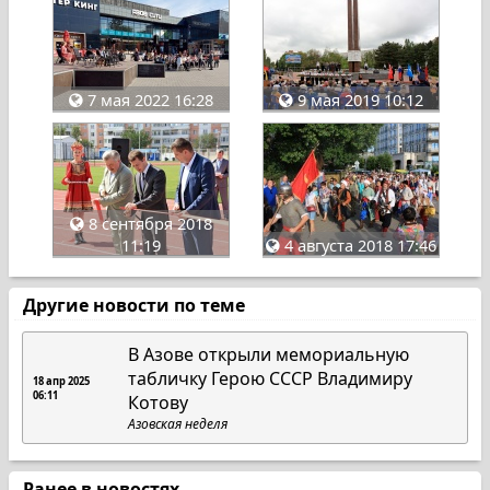
7 мая 2022 16:28
9 мая 2019 10:12
8 сентября 2018
11:19
4 августа 2018 17:46
Другие новости по теме
В Азове открыли мемориальную
табличку Герою СССР Владимиру
18 апр 2025
06:11
Котову
Азовская неделя
Ранее в новостях