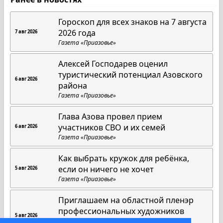
Гороскоп для всех знаков на 7 августа
2026 года
7 авг 2026
Газета «Приазовье»
Алексей Господарев оценил
туристический потенциал Азовского
6 авг 2026
района
Газета «Приазовье»
Глава Азова провел прием
участников СВО и их семей
6 авг 2026
Газета «Приазовье»
Как выбрать кружок для ребёнка,
если он ничего не хочет
5 авг 2026
Газета «Приазовье»
Приглашаем на областной пленэр
профессиональных художников
5 авг 2026
"Азов"