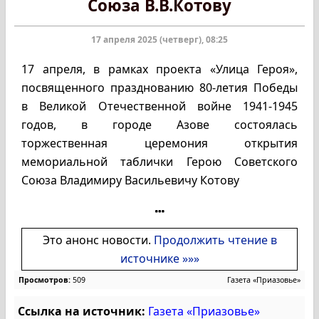
Союза В.В.Котову
17 апреля 2025 (четверг), 08:25
17 апреля, в рамках проекта «Улица Героя»,
посвященного празднованию 80-летия Победы
в Великой Отечественной войне 1941-1945
годов, в городе Азове состоялась
торжественная церемония открытия
мемориальной таблички Герою Советского
Союза Владимиру Васильевичу Котову
Это анонс новости.
Продолжить чтение в
источнике »»»
Просмотров:
509
Газета «Приазовье»
Ссылка на источник:
Газета «Приазовье»