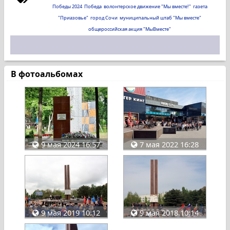
Победы 2024
Победа
волонтерское движение "Мы вместе!"
газета
"Приазовье"
город Сочи
муниципальный штаб "Мы вместе"
общероссийская акция "МыВместе"
В фотоальбомах
9 мая 2024 16:57
7 мая 2022 16:28
9 мая 2019 10:12
9 мая 2018 10:14