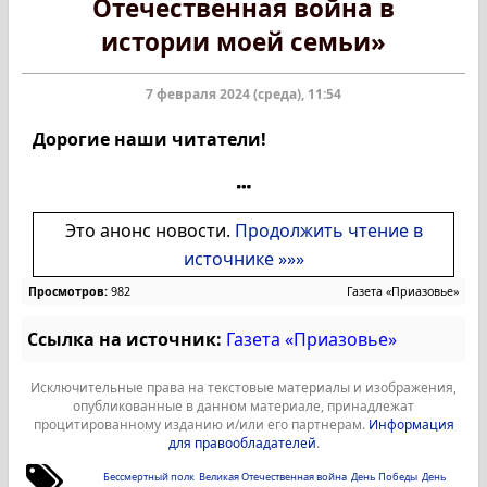
Отечественная война в
истории моей семьи»
7 февраля 2024 (среда), 11:54
Дорогие наши читатели!
Это анонс новости.
Продолжить чтение в
источнике »»»
Просмотров:
982
Газета «Приазовье»
Ссылка на источник:
Газета «Приазовье»
Исключительные права на текстовые материалы и изображения,
опубликованные в данном материале, принадлежат
процитированному изданию и/или его партнерам.
Информация
для правообладателей
.
Бессмертный полк
Великая Отечественная война
День Победы
День