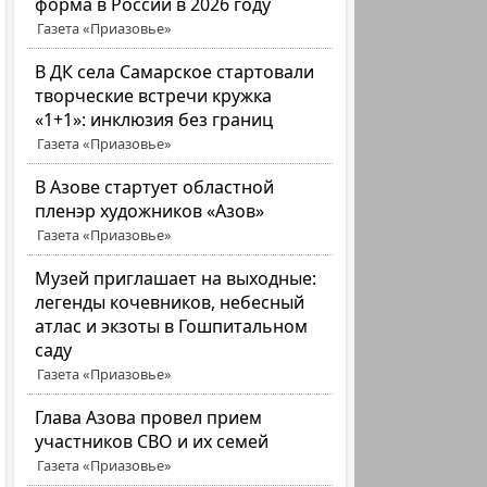
форма в России в 2026 году
Газета «Приазовье»
В ДК села Самарское стартовали
творческие встречи кружка
«1+1»: инклюзия без границ
Газета «Приазовье»
В Азове стартует областной
пленэр художников «Азов»
Газета «Приазовье»
Музей приглашает на выходные:
легенды кочевников, небесный
атлас и экзоты в Гошпитальном
саду
Газета «Приазовье»
Глава Азова провел прием
участников СВО и их семей
Газета «Приазовье»