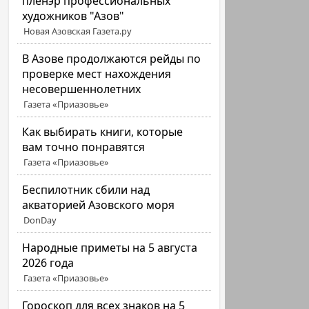
пленэр профессиональных
художников "Азов"
Новая Азовская Газета.ру
В Азове продолжаются рейды по
проверке мест нахождения
несовершеннолетних
Газета «Приазовье»
Как выбирать книги, которые
вам точно понравятся
Газета «Приазовье»
Беспилотник сбили над
акваторией Азовского моря
DonDay
Народные приметы на 5 августа
2026 года
Газета «Приазовье»
Гороскоп для всех знаков на 5