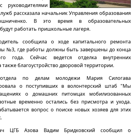
с руководителями
лужб рассказала начальник Управления образования
ошниченко. В это время в образовательных
будут работать пришкольные лагеря.
одитель сообщила о ходе капитального ремонта
лы №3, где работы должны быть завершены до конца
ого года. Сейчас ведется отделка внутренних
 также благоустройство дворовой территории.
 отдела по делам молодежи Мария Силогава
ровала о поступивших в волонтерский штаб "Мы
ращениях о домашних питомцах мобилизованных
вотные временно остались без присмотра и ухода.
батывается вопрос о поиске новых хозяев для этих
.
ач ЦГБ Азова Вадим Бридковский сообщил о