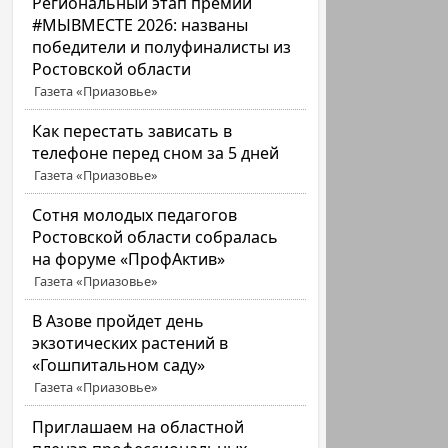
Региональный этап премии
#МЫВМЕСТЕ 2026: названы
победители и полуфиналисты из
Ростовской области
Газета «Приазовье»
Как перестать зависать в
телефоне перед сном за 5 дней
Газета «Приазовье»
Сотня молодых педагогов
Ростовской области собралась
на форуме «ПрофАктив»
Газета «Приазовье»
В Азове пройдет день
экзотических растений в
«Гошпитальном саду»
Газета «Приазовье»
Приглашаем на областной