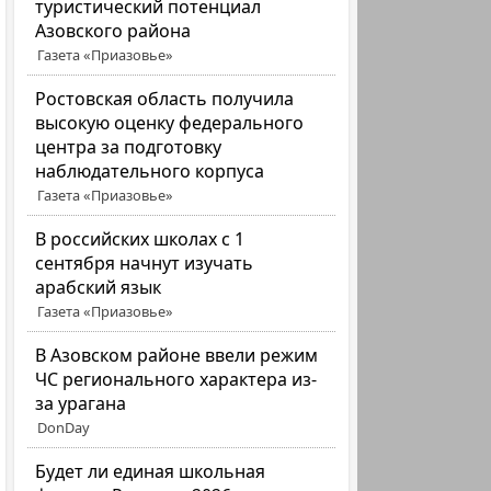
туристический потенциал
Азовского района
Газета «Приазовье»
Ростовская область получила
высокую оценку федерального
центра за подготовку
наблюдательного корпуса
Газета «Приазовье»
В российских школах с 1
сентября начнут изучать
арабский язык
Газета «Приазовье»
В Азовском районе ввели режим
ЧС регионального характера из-
за урагана
DonDay
Будет ли единая школьная