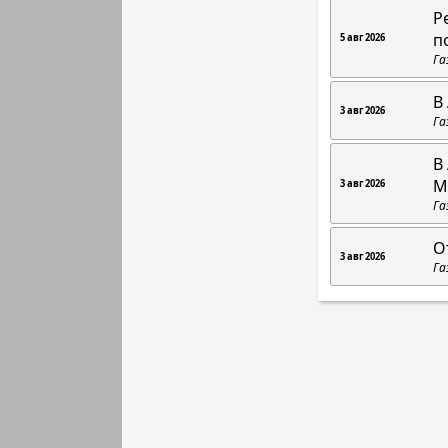
Р
п
5 авг 2026
Га
В
3 авг 2026
Га
В
М
3 авг 2026
Га
О
3 авг 2026
Га