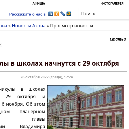
АФИША
ФОТОГАЛЕРЕЯ
Поиск
Расскажите о нас в
ова
»
Новости Азова
»
Просмотр новости
Статьи
лы в школах начнутся с 29 октября
26 октября 2022 (среда), 17:24
никулы в школах
с 29 октября и
 6 ноября. Об этом
дном планерном
нии главы
ации Владимира