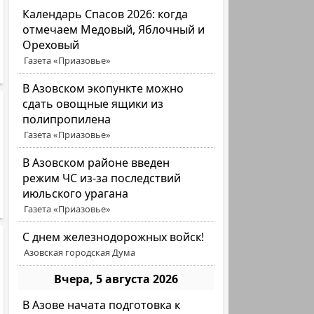
Календарь Спасов 2026: когда
отмечаем Медовый, Яблочный и
Ореховый
Газета «Приазовье»
В Азовском экопункте можно
сдать овощные ящики из
полипропилена
Газета «Приазовье»
В Азовском районе введен
режим ЧС из-за последствий
июльского урагана
Газета «Приазовье»
С днем железнодорожных войск!
Азовская городская Дума
Вчера, 5 августа 2026
В Азове начата подготовка к