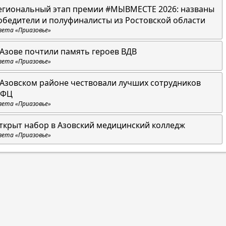
егиональный этап премии #МЫВМЕСТЕ 2026: названы
обедители и полуфиналисты из Ростовской области
зета «Приазовье»
 Азове почтили память героев ВДВ
зета «Приазовье»
 Азовском районе чествовали лучших сотрудников
ФЦ
зета «Приазовье»
ткрыт набор в Азовский медицинский колледж
зета «Приазовье»