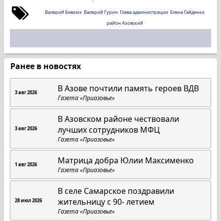
Валерий Бевзюк
Валерий Гурин
Глава администрации
Елена Гайденко
район Азовский
Ранее в новостях
В Азове почтили память героев ВДВ
3 авг 2026
Газета «Приазовье»
В Азовском районе чествовали
лучших сотрудников МФЦ
3 авг 2026
Газета «Приазовье»
Матрица добра Юлии Максименко
1 авг 2026
Газета «Приазовье»
В селе Самарское поздравили
жительницу с 90- летием
28 июл 2026
Газета «Приазовье»