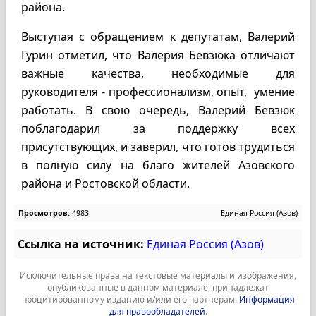
района.
Выступая с обращением к депутатам, Валерий
Гурин отметил, что Валерия Бевзюка отличают
важные качества, необходимые для
руководителя - профессионализм, опыт, умение
работать. В свою очередь, Валерий Бевзюк
поблагодарил за поддержку всех
присутствующих, и заверил, что готов трудиться
в полную силу на благо жителей Азовского
района и Ростовской области.
Просмотров:
4983
Единая Россия (Азов)
Ссылка на источник:
Единая Россия (Азов)
Исключительные права на текстовые материалы и изображения,
опубликованные в данном материале, принадлежат
процитированному изданию и/или его партнерам.
Информация
для правообладателей
.