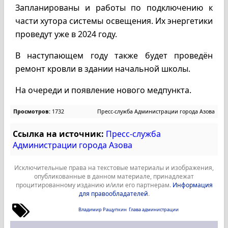
Запланированы и работы по подключению к
части хутора системы освещения. Их энергетики
проведут уже в 2024 году.
В наступающем году также будет проведён
ремонт кровли в здании начальной школы.
На очереди и появление нового медпункта.
Просмотров:
1732
Пресс-служба Администрации города Азова
Ссылка на источник:
Пресс-служба
Администрации города Азова
Исключительные права на текстовые материалы и изображения,
опубликованные в данном материале, принадлежат
процитированному изданию и/или его партнерам.
Информация
для правообладателей
.
Владимир Ращупкин
Глава администрации