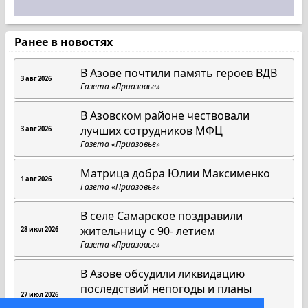
Ранее в новостях
В Азове почтили память героев ВДВ
3 авг 2026
Газета «Приазовье»
В Азовском районе чествовали
лучших сотрудников МФЦ
3 авг 2026
Газета «Приазовье»
Матрица добра Юлии Максименко
1 авг 2026
Газета «Приазовье»
В селе Самарское поздравили
жительницу с 90- летием
28 июл 2026
Газета «Приазовье»
В Азове обсудили ликвидацию
последствий непогоды и планы
27 июл 2026
благоустройства на 2027 год