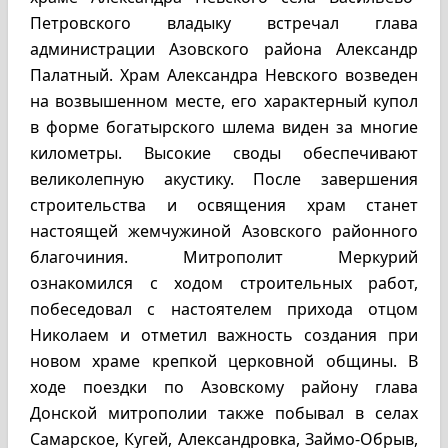
Петровского владыку встречал глава
администрации Азовского района Александр
Палатный. Храм Александра Невского возведен
на возвышенном месте, его характерный купол
в форме богатырского шлема виден за многие
километры. Высокие своды обеспечивают
великолепную акустику. После завершения
строительства и освящения храм станет
настоящей жемчужиной Азовского районного
благочиния. Митрополит Меркурий
ознакомился с ходом строительных работ,
побеседовал с настоятелем прихода отцом
Николаем и отметил важность создания при
новом храме крепкой церковной общины. В
ходе поездки по Азовскому району глава
Донской митрополии также побывал в селах
Самарское, Кугей, Александровка, Займо-Обрыв,