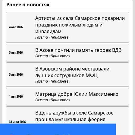
Ранее в новостях
Артисты из села Самарское подарили
праздник пожилым людям и
4 авг 2026
инвалидам
Газета «Приазовье»
В Азове почтили память героев ВДВ
3 авг 2026
Газета «Приазовье»
В Азовском районе чествовали
лучших сотрудников МФЦ
3 авг 2026
Газета «Приазовье»
Матрица добра Юлии Максименко
1 авг 2026
Газета «Приазовье»
В День дружбы в селе Самарское
прошла музыкальная феерия
31 июл 2026
«Дружбы»
Газета «Приазовье»