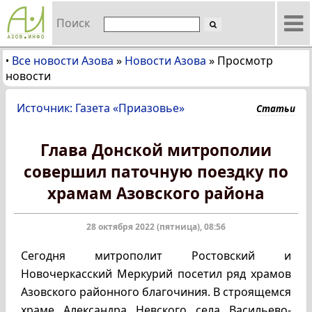
Поиск
Все новости Азова
»
Новости Азова
»
Просмотр
•
новости
Источник: Газета «Приазовье»
Статьи
Глава Донской митрополии
совершил паточную поездку по
храмам Азовского района
28 октября 2022 (пятница), 08:56
Сегодня митрополит Ростовский и
Новочеркасский Меркурий посетил ряд храмов
Азовского районного благочиния. В строящемся
храме Александра Невского села Васильево-