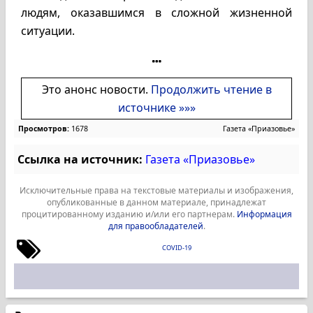
людям, оказавшимся в сложной жизненной
ситуации.
Это анонс новости.
Продолжить чтение в
источнике »»»
Просмотров:
1678
Газета «Приазовье»
Ссылка на источник:
Газета «Приазовье»
Исключительные права на текстовые материалы и изображения,
опубликованные в данном материале, принадлежат
процитированному изданию и/или его партнерам.
Информация
для правообладателей
.
COVID-19