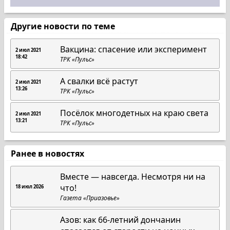
Другие новости по теме
Вакцина: спасение или эксперимент
2 июл 2021
18:42
ТРК «Пульс»
А свалки всё растут
2 июл 2021
13:26
ТРК «Пульс»
Посёлок многодетных на краю света
2 июл 2021
13:21
ТРК «Пульс»
Ранее в новостях
Вместе — навсегда. Несмотря ни на
что!
18 июл 2026
Газета «Приазовье»
Азов: как 66-летний дончанин