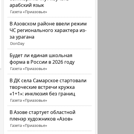
арабский язык
Газета «Приазовье»
В Азовском районе ввели режим
ЧС регионального характера из-
за урагана
DonDay
Будет ли единая школьная
форма в России в 2026 году
Газета «Приазовье»
В ДК села Самарское стартовали
творческие встречи кружка
«1+1»: инклюзия без границ
Газета «Приазовье»
В Азове стартует областной
пленэр художников «Азов»
Газета «Приазовье»