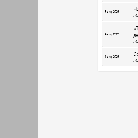
Н
5 апр 2026
Га
«
д
4 апр 2026
Га
С
1 апр 2026
Га