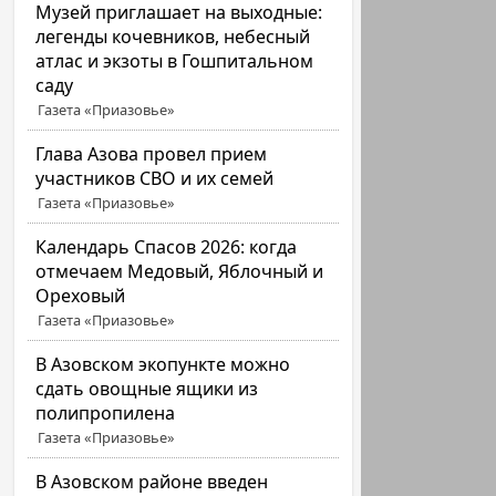
Музей приглашает на выходные:
легенды кочевников, небесный
атлас и экзоты в Гошпитальном
саду
Газета «Приазовье»
Глава Азова провел прием
участников СВО и их семей
Газета «Приазовье»
Календарь Спасов 2026: когда
отмечаем Медовый, Яблочный и
Ореховый
Газета «Приазовье»
В Азовском экопункте можно
сдать овощные ящики из
полипропилена
Газета «Приазовье»
В Азовском районе введен