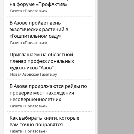
на форуме «ПрофАктив»
Газета «Приазовье»
В Азове пройдет день
экзотических растений в
«Гошпитальном саду»
Газета «Приазовье»
Приглашаем на областной
пленэр профессиональных
художников "Азов"
Новая Азовская Газета.ру
В Азове продолжаются рейды по
проверке мест нахождения
несовершеннолетних
Газета «Приазовье»
Как выбирать книги, которые
вам точно понравятся
Газета «Приазовье»