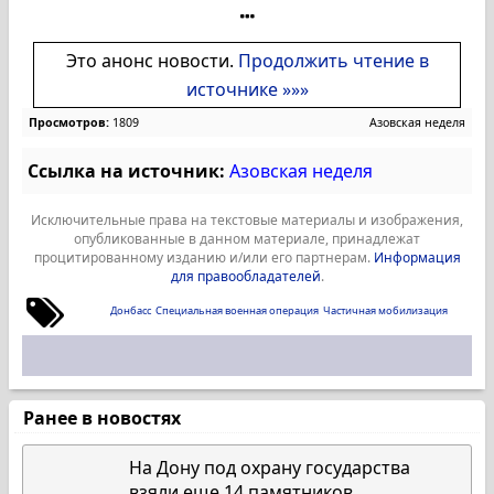
Это анонс новости.
Продолжить чтение в
источнике »»»
Просмотров:
1809
Азовская неделя
Ссылка на источник:
Азовская неделя
Исключительные права на текстовые материалы и изображения,
опубликованные в данном материале, принадлежат
процитированному изданию и/или его партнерам.
Информация
для правообладателей
.
Донбасс
Специальная военная операция
Частичная мобилизация
Ранее в новостях
На Дону под охрану государства
взяли еще 14 памятников