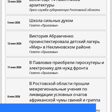
13 июл 2026
архитектуры
Пресс-служба губернатора Ростовской области
Школа сильных духом
5 июл 2026
Газета «Приазовье»
Виктория Абрамченко
проинспектировала детский лагерь
12 июн 2026
«Мир» в Неклиновском районе
Газета «Приазовье»
В Павловке приобрели гироскутеры и
электронику для нужд фронта
11 июн 2026
Газета «Приазовье»
В Ростовской области прошли
межрегиональные учения по
ликвидации условных очагов
8 июн 2026
африканской чумы свиней и гриппа
птиц
Пресс-служба губернатора Ростовской области