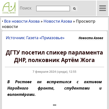
Поиск
Все новости Азова
»
Новости Азова
»
Просмотр
•
новости
Источник: Газета «Приазовье»
Новости Азова
ДГТУ посетил спикер парламента
ДНР, полковник Артём Жога
7 февраля 2024 (среда), 12:55
В Ростове он встретился с активом
Народного фронта, студентами и
волонтёрами.