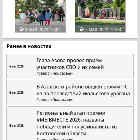
9 мая 2024 17:01
7 мая 2024 15:48
Ранее в новостях
Глава Азова провел прием
участников СВО и их семей
6 авг 2026
Газета «Приазовье»
В Азовском районе введен режим ЧС
из-за последствий июльского урагана
6 авг 2026
Газета «Приазовье»
Региональный этап премии
#МЫВМЕСТЕ 2026: названы
победители и полуфиналисты из
5 авг 2026
Ростовской области
Газета «Приазовье»