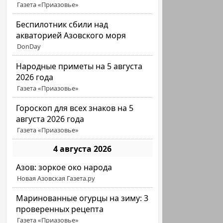
Газета «Приазовье»
Беспилотник сбили над
акваторией Азовского моря
DonDay
Народные приметы на 5 августа
2026 года
Газета «Приазовье»
Гороскоп для всех знаков на 5
августа 2026 года
Газета «Приазовье»
4 августа 2026
Азов: зоркое око народа
Новая Азовская Газета.ру
Маринованные огурцы на зиму: 3
проверенных рецепта
Газета «Приазовье»