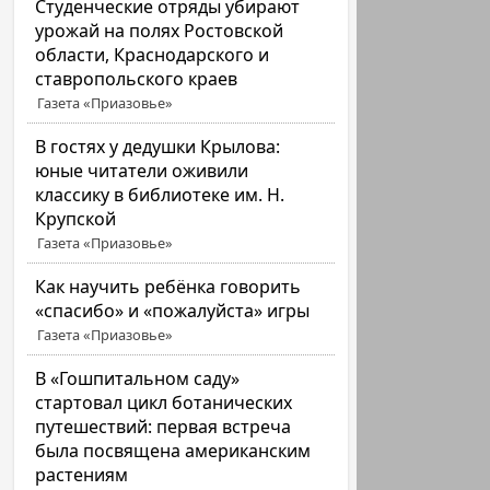
Студенческие отряды убирают
урожай на полях Ростовской
области, Краснодарского и
ставропольского краев
Газета «Приазовье»
В гостях у дедушки Крылова:
юные читатели оживили
классику в библиотеке им. Н.
Крупской
Газета «Приазовье»
Как научить ребёнка говорить
«спасибо» и «пожалуйста» игры
Газета «Приазовье»
В «Гошпитальном саду»
стартовал цикл ботанических
путешествий: первая встреча
была посвящена американским
растениям