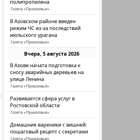
полипропилена
Газета «Приазовье»
В Азовском районе введен
режим ЧС из-за последствий
июльского урагана
Газета «Приазовье»
Вчера, 5 августа 2026
В Азове начата подготовка к
сносу аварийных деревьев на
улице Ленина
Газета «Приазовье»
Развивается сфера услуг в
Ростовской области
Газета «Приазовье»
Домашние вареники с вишней:
пошаговый рецепт с секретами
Газета «Приазовье»