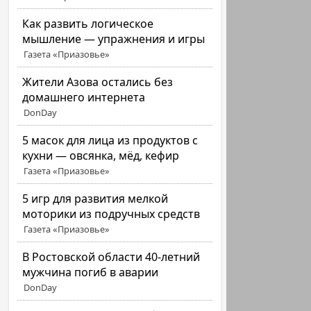
Как развить логическое
мышление — упражнения и игры
Газета «Приазовье»
Жители Азова остались без
домашнего интернета
DonDay
5 масок для лица из продуктов с
кухни — овсянка, мёд, кефир
Газета «Приазовье»
5 игр для развития мелкой
моторики из подручных средств
Газета «Приазовье»
В Ростовской области 40-летний
мужчина погиб в аварии
DonDay