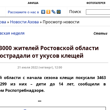
АФИША
ФОТОГАЛЕРЕЯ
Поиск
Расскажите о нас в
ова
»
Новости Азова
»
Просмотр новости
вская неделя
Статьи
3000 жителей Ростовской области
острадали от укусов клещей
21 июля 2022 (четверг), 12:00
й области с начала сезона клещи покусали 3463
1299 из них – дети до 14 лет, сообщили в
м Роспотребнадзоре.