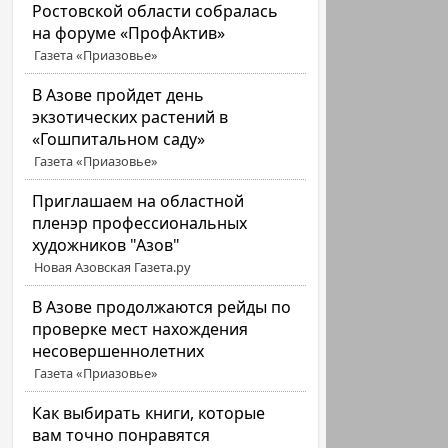
Ростовской области собралась
на форуме «ПрофАктив»
Газета «Приазовье»
В Азове пройдет день
экзотических растений в
«Гошпитальном саду»
Газета «Приазовье»
Приглашаем на областной
пленэр профессиональных
художников "Азов"
Новая Азовская Газета.ру
В Азове продолжаются рейды по
проверке мест нахождения
несовершеннолетних
Газета «Приазовье»
Как выбирать книги, которые
вам точно понравятся