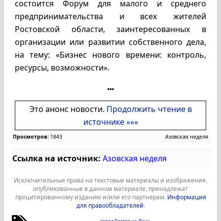
состоится Форум для малого и среднего
предпринимательства и всех жителей
Ростовской области, заинтересованных в
организации или развитии собственного дела,
на тему: «Бизнес нового времени: контроль,
ресурсы, возможности».
Это анонс новости.
Продолжить чтение в
источнике »»»
Просмотров:
1843
Азовская неделя
Ссылка на источник:
Азовская неделя
Исключительные права на текстовые материалы и изображения,
опубликованные в данном материале, принадлежат
процитированному изданию и/или его партнерам.
Информация
для правообладателей
.
город Ростов-на-Дону