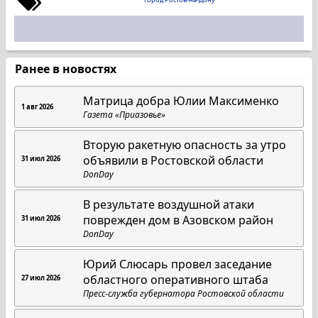
Ранее в новостях
Матрица добра Юлии Максименко
1 авг 2026
Газета «Приазовье»
Вторую ракетную опасность за утро
объявили в Ростовской области
31 июл 2026
DonDay
В результате воздушной атаки
поврежден дом в Азовском район
31 июл 2026
DonDay
Юрий Слюсарь провел заседание
областного оперативного штаба
27 июл 2026
Пресс-служба губернатора Ростовской области