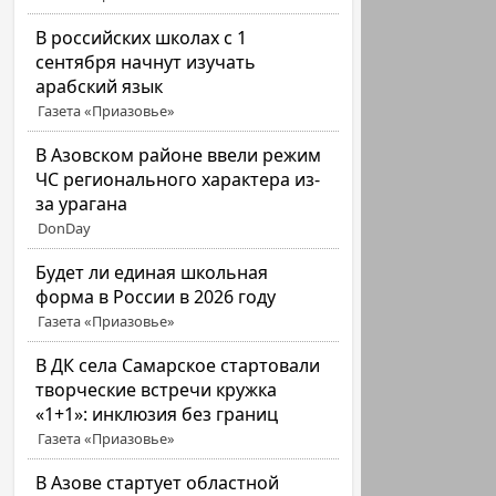
В российских школах с 1
сентября начнут изучать
арабский язык
Газета «Приазовье»
В Азовском районе ввели режим
ЧС регионального характера из-
за урагана
DonDay
Будет ли единая школьная
форма в России в 2026 году
Газета «Приазовье»
В ДК села Самарское стартовали
творческие встречи кружка
«1+1»: инклюзия без границ
Газета «Приазовье»
В Азове стартует областной