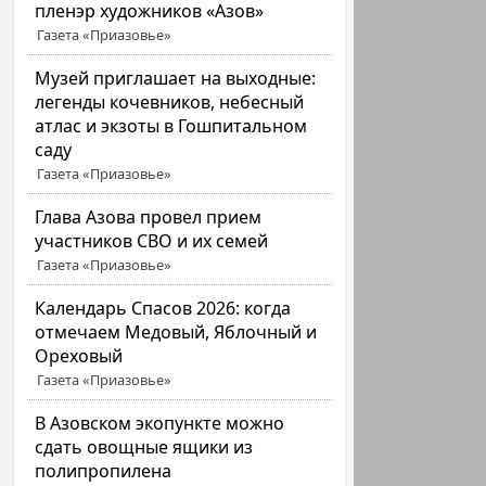
пленэр художников «Азов»
Газета «Приазовье»
Музей приглашает на выходные:
легенды кочевников, небесный
атлас и экзоты в Гошпитальном
саду
Газета «Приазовье»
Глава Азова провел прием
участников СВО и их семей
Газета «Приазовье»
Календарь Спасов 2026: когда
отмечаем Медовый, Яблочный и
Ореховый
Газета «Приазовье»
В Азовском экопункте можно
сдать овощные ящики из
полипропилена