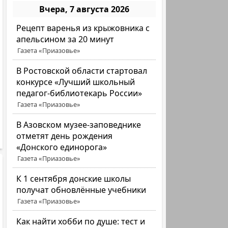
Вчера, 7 августа 2026
Рецепт варенья из крыжовника с
апельсином за 20 минут
Газета «Приазовье»
В Ростовской области стартовал
конкурсе «Лучший школьный
педагог-библиотекарь России»
Газета «Приазовье»
В Азовском музее-заповеднике
отметят день рождения
«Донского единорога»
Газета «Приазовье»
К 1 сентября донские школы
получат обновлённые учебники
Газета «Приазовье»
Как найти хобби по душе: тест и