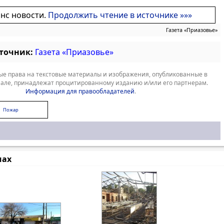
онс новости.
Продолжить чтение в источнике »»»
Газета «Приазовье»
сточник:
Газета «Приазовье»
е права на текстовые материалы и изображения, опубликованные в
але, принадлежат процитированному изданию и/или его партнерам.
Информация для правообладателей
.
Пожар
мах