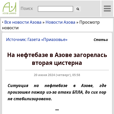
Поиск
Все новости Азова
»
Новости Азова
»
Просмотр
•
новости
Источник: Газета «Приазовье»
Статьи
На нефтебазе в Азове загорелась
вторая цистерна
20 июня 2024 (четверг), 05:58
Ситуация на нефтебазе в Азове, где
произошел пожар из-за атаки БПЛА, до сих пор
не стабилизирована.