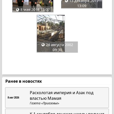
13 декабря 2017
13:09
8 мая 2018 15:07
24 августа 2002
09:30
Ранее в новостях
Расколотая империя и Азак под
властью Мамая
8 авг 2026
Газета «Приазовье»
К 1 сентября донские школы получат