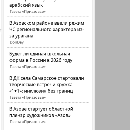
арабский язык
Газета «Приазовье»
В Азовском районе ввели режим
ЧС регионального характера из-
за урагана
DonDay
Будет ли единая школьная
форма в России в 2026 году
Газета «Приазовье»
В ДК села Самарское стартовали
творческие встречи кружка
«1+1»: инклюзия без границ
Газета «Приазовье»
В Азове стартует областной
пленэр художников «Азов»
Газета «Приазовье»