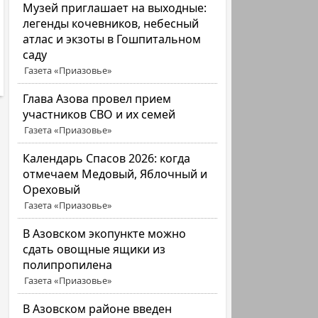
Музей приглашает на выходные:
легенды кочевников, небесный
атлас и экзоты в Гошпитальном
саду
Газета «Приазовье»
Глава Азова провел прием
участников СВО и их семей
Газета «Приазовье»
Календарь Спасов 2026: когда
отмечаем Медовый, Яблочный и
Ореховый
Газета «Приазовье»
В Азовском экопункте можно
сдать овощные ящики из
полипропилена
Газета «Приазовье»
В Азовском районе введен