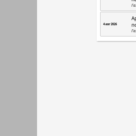
Га
А
п
4 авг 2026
Га