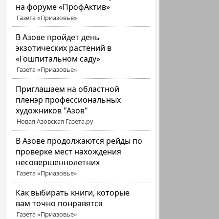
на форуме «ПрофАктив»
Газета «Приазовье»
В Азове пройдет день
экзотических растений в
«Гошпитальном саду»
Газета «Приазовье»
Приглашаем на областной
пленэр профессиональных
художников "Азов"
Новая Азовская Газета.ру
В Азове продолжаются рейды по
проверке мест нахождения
несовершеннолетних
Газета «Приазовье»
Как выбирать книги, которые
вам точно понравятся
Газета «Приазовье»