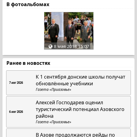
В фотоальбомах
8 мая 2018 15:07
Ранее в новостях
К 1 сентября донские школы получат
обновлённые учебники
7 авг 2026
Газета «Приазовье»
Алексей Господарев оценил
туристический потенциал Азовского
6 авг 2026
района
Газета «Приазовье»
В Азове продолжаются рейды по