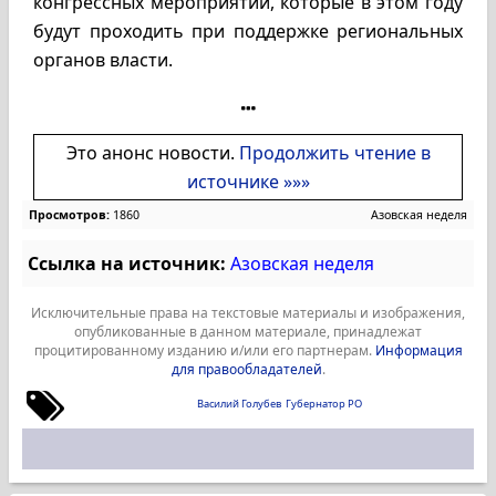
конгрессных мероприятий, которые в этом году
будут проходить при поддержке региональных
органов власти.
Это анонс новости.
Продолжить чтение в
источнике »»»
Просмотров:
1860
Азовская неделя
Ссылка на источник:
Азовская неделя
Исключительные права на текстовые материалы и изображения,
опубликованные в данном материале, принадлежат
процитированному изданию и/или его партнерам.
Информация
для правообладателей
.
Василий Голубев
Губернатор РО