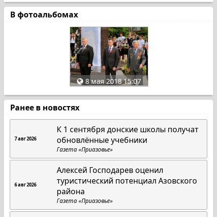
В фотоальбомах
8 мая 2018 15:07
Ранее в новостях
К 1 сентября донские школы получат
обновлённые учебники
7 авг 2026
Газета «Приазовье»
Алексей Господарев оценил
туристический потенциал Азовского
6 авг 2026
района
Газета «Приазовье»