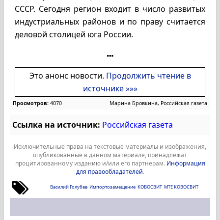
СССР. Сегодня регион входит в число развитых
индустриальных районов и по праву считается
деловой столицей юга России.
Это анонс новости.
Продолжить чтение в
источнике »»»
Просмотров:
4070
Марина Бровкина, Российская газета
Ссылка на источник:
Российская газета
Исключительные права на текстовые материалы и изображения,
опубликованные в данном материале, принадлежат
процитированному изданию и/или его партнерам.
Информация
для правообладателей
.
Василий Голубев
Импортозамещение
КОВОСВИТ
МТЕ КОВОСВИТ