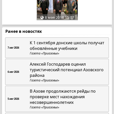
8 мая 2018 15:07
Ранее в новостях
К 1 сентября донские школы получат
обновлённые учебники
7 авг 2026
Газета «Приазовье»
Алексей Господарев оценил
туристический потенциал Азовского
6 авг 2026
района
Газета «Приазовье»
В Азове продолжаются рейды по
проверке мест нахождения
5 авг 2026
несовершеннолетних
Газета «Приазовье»