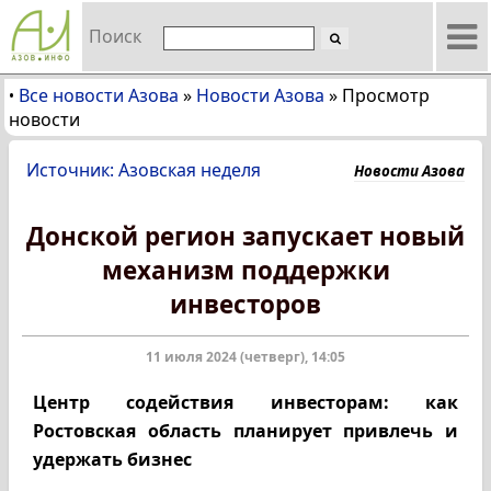
Поиск
Все новости Азова
»
Новости Азова
»
Просмотр
•
новости
Источник: Азовская неделя
Новости Азова
Донской регион запускает новый
механизм поддержки
инвесторов
11 июля 2024 (четверг), 14:05
Центр содействия инвесторам: как
Ростовская область планирует привлечь и
удержать бизнес