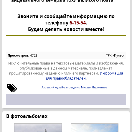
танцевального вечера эпохи великого поэта.
Звоните и сообщайте информацию по
телефону
6-15-54
.
Будем делать новости вместе!
Просмотров:
4752
ТРК «Пульс»
Исключительные права на текстовые материалы и изображения,
опубликованные в данном материале, принадлежат
процитированному изданию и/или его партнерам.
Информация
для правообладателей
.
Азовский музей-заповедник
Михаил Лермонтов
В фотоальбомах