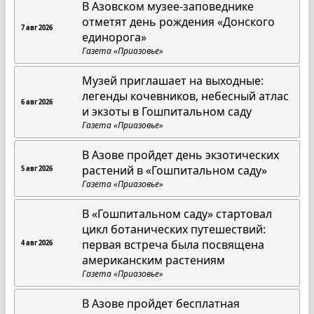
В Азовском музее-заповеднике
отметят день рождения «Донского
7 авг 2026
единорога»
Газета «Приазовье»
Музей приглашает на выходные:
легенды кочевников, небесный атлас
6 авг 2026
и экзоты в Гошпитальном саду
Газета «Приазовье»
В Азове пройдет день экзотических
растений в «Гошпитальном саду»
5 авг 2026
Газета «Приазовье»
В «Гошпитальном саду» стартовал
цикл ботанических путешествий:
первая встреча была посвящена
4 авг 2026
американским растениям
Газета «Приазовье»
В Азове пройдет бесплатная