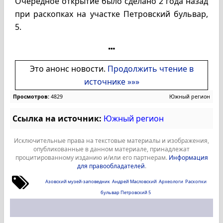
Очередное открытие было сделано 2 года назад
при раскопках на участке Петровский бульвар,
5.
Это анонс новости.
Продолжить чтение в
источнике »»»
Просмотров:
4829
Южный регион
Ссылка на источник:
Южный регион
Исключительные права на текстовые материалы и изображения,
опубликованные в данном материале, принадлежат
процитированному изданию и/или его партнерам.
Информация
для правообладателей
.
Азовский музей-заповедник
Андрей Масловский
Археологи
Раскопки
бульвар Петровский 5