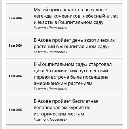
Музей приглашает на выходные:
легенды кочевников, небесный атлас
6 авг 2026
и экзоты в Гошпитальном саду
Газета «Приазовье»
В Азове пройдет день экзотических
растений в «Гошпитальном саду»
5 авг 2026
Газета «Приазовье»
В «Гошпитальном саду» стартовал
цикл ботанических путешествий:
первая встреча была посвящена
4 авг 2026
американским растениям
Газета «Приазовье»
В Азове пройдет бесплатная
веловодная экскурсия по
4 авг 2026
историческим местам
Газета «Приазовье»