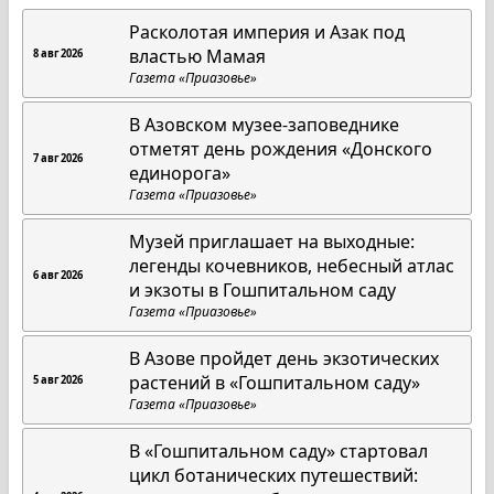
Расколотая империя и Азак под
властью Мамая
8 авг 2026
Газета «Приазовье»
В Азовском музее-заповеднике
отметят день рождения «Донского
7 авг 2026
единорога»
Газета «Приазовье»
Музей приглашает на выходные:
легенды кочевников, небесный атлас
6 авг 2026
и экзоты в Гошпитальном саду
Газета «Приазовье»
В Азове пройдет день экзотических
растений в «Гошпитальном саду»
5 авг 2026
Газета «Приазовье»
В «Гошпитальном саду» стартовал
цикл ботанических путешествий: