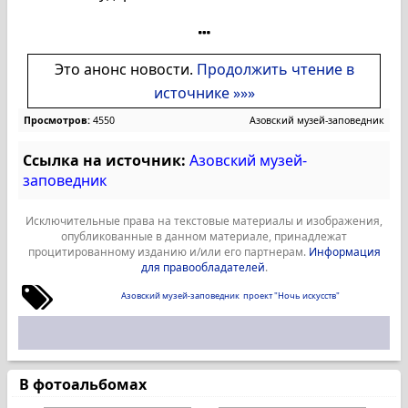
Это анонс новости.
Продолжить чтение в
источнике »»»
Просмотров:
4550
Азовский музей-заповедник
Ссылка на источник:
Азовский музей-
заповедник
Исключительные права на текстовые материалы и изображения,
опубликованные в данном материале, принадлежат
процитированному изданию и/или его партнерам.
Информация
для правообладателей
.
Азовский музей-заповедник
проект "Ночь искусств"
В фотоальбомах